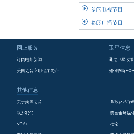
参阅电视节目
参阅广播节目
网上服务
卫星信息
订阅电邮新闻
通过卫星收看
美国之音应用程序简介
如何收听VO
其他信息
关于美国之音
条款及私隐
联系我们
美国全球媒
VOA+
社论
关注我们