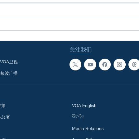
关注我们
VOA卫视
A短波广播
政策
VOA English
体总署
བོད་ཡིག
Media Relations