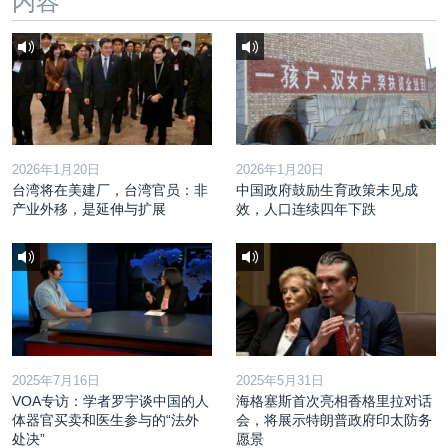
内容
2026年1月20日
2026年1月20日
台湾将在美建厂，台湾官员：非
中国政府鼓励生育政策未见成
产业外移，是延伸与扩展
效，人口连续四年下跌
2025年7月16日
2025年5月31日
VOA专访：学者罗宇谈中国的人
海格塞斯首次亮相香格里拉对话
体器官买卖和医生参与的“法外
会，将展示特朗普政府印太防务
处决”
愿景