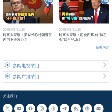
2025年3月11日
2025年3月11日
时事大家谈：美财长称特朗普任
时事大家谈：两会闭幕 传“特习
内习不会攻台？
会”四月登场？
所有内容
参阅电视节目
参阅广播节目
关注我们