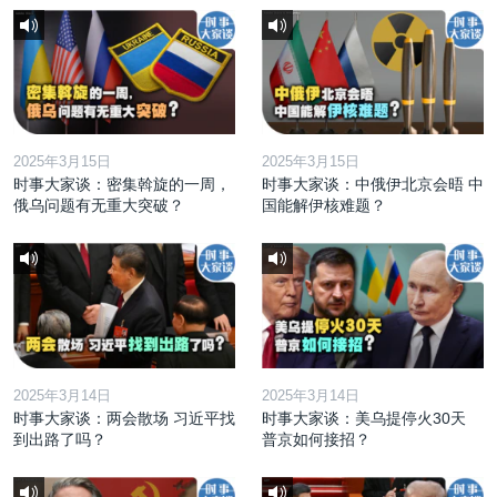
2025年3月15日
2025年3月15日
时事大家谈：密集斡旋的一周，
时事大家谈：中俄伊北京会晤 中
俄乌问题有无重大突破？
国能解伊核难题？
2025年3月14日
2025年3月14日
时事大家谈：两会散场 习近平找
时事大家谈：美乌提停火30天
到出路了吗？
普京如何接招？