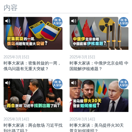
内容
2025年3月15日
2025年3月15日
时事大家谈：密集斡旋的一周，
时事大家谈：中俄伊北京会晤 中
俄乌问题有无重大突破？
国能解伊核难题？
2025年3月14日
2025年3月14日
时事大家谈：两会散场 习近平找
时事大家谈：美乌提停火30天
到出路了吗？
普京如何接招？