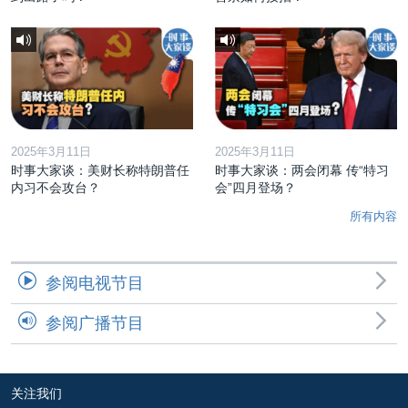
2025年3月11日
2025年3月11日
时事大家谈：美财长称特朗普任
时事大家谈：两会闭幕 传“特习
内习不会攻台？
会”四月登场？
所有内容
参阅电视节目
参阅广播节目
关注我们