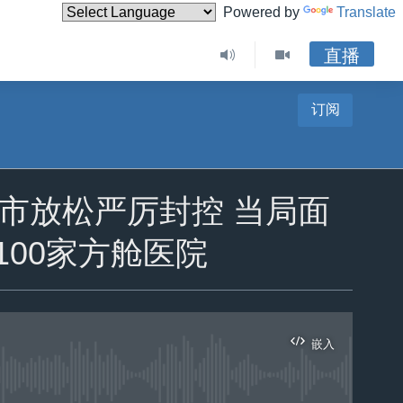
Powered by
Translate
直播
订阅
方城市放松严厉封控 当局面
00家方舱医院
嵌入