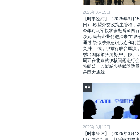
2025年3月15日
【时事经纬】（2025年3月15
日）-欧盟外交政策主管称，
今年对乌军援将会翻番至四百
欧元;民营企业促进法未在“两
通过,疑似涉嫌意识形态和利
突;中、俄，伊举行联合军演
射出国际紧张局势;中、俄、
周五在北京就伊核问题进行会
特朗普：若能减少核武器数量
是巨大成就
2025年3月12日
【时事经纬】（2025年3月12
日）两会结束，赵乐际因健康