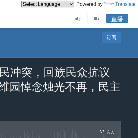
Powered by
Translate
直播
订阅
爆发警民冲突，回族民众抗议
港维园悼念烛光不再，民主
嵌入