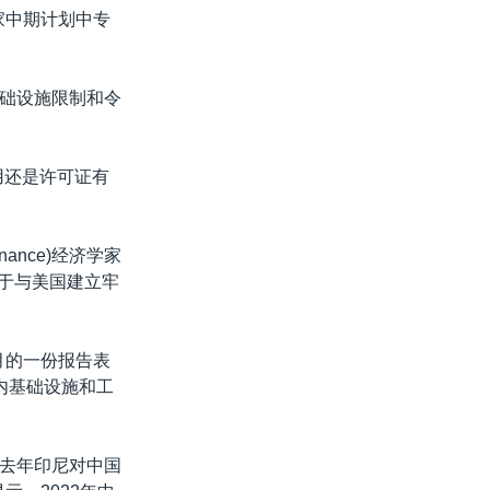
国家中期计划中专
础设施限制和令
用还是许可证有
Finance)经济学家
倾向于与美国建立牢
23年4月的一份报告表
内基础设施和工
去年印尼对中国