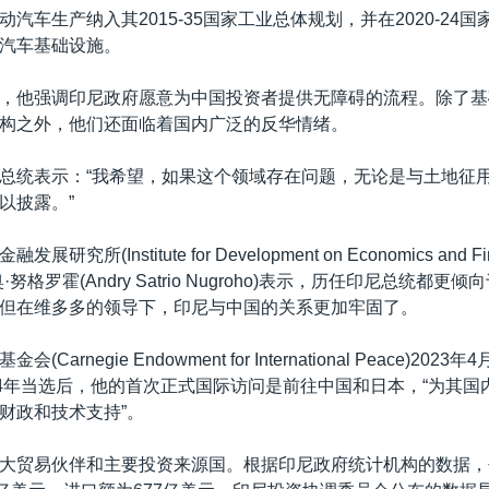
汽车生产纳入其2015-35国家工业总体规划，并在2020-24
汽车基础设施。
，他强调印尼政府愿意为中国投资者提供无障碍的流程。除了基
构之外，他们还面临着国内广泛的反华情绪。
总统表示：“我希望，如果这个领域存在问题，无论是与土地征
以披露。”
研究所(Institute for Development on Economics and 
努格罗霍(Andry Satrio Nugroho)表示，历任印尼总统都更
但在维多多的领导下，印尼与中国的关系更加牢固了。
Carnegie Endowment for International Peace)20
14年当选后，他的首次正式国际访问是前往中国和日本，“为其国
财政和技术支持”。
大贸易伙伴和主要投资来源国。根据印尼政府统计机构的数据，