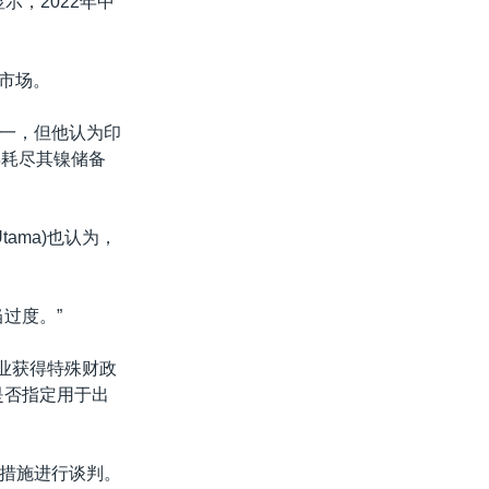
示，2022年中
在市场。
一，但他认为印
年耗尽其镍储备
Utama)也认为，
过度。”
相关行业获得特殊财政
是否指定用于出
措施进行谈判。