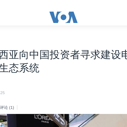
西亚向中国投资者寻求建设
生态系统
25
评论
(1)