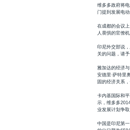
维多多政府将电动
门提到发展电动
在成都的会议上
人畏惧的官僚机
印尼外交部说，
关的问题，请予
雅加达的经济与金融发展
安德里·萨特里奥·
固的经济关系，
卡内基国际和平基金会(
示，维多多20
业发展计划争取
中国是印尼第一