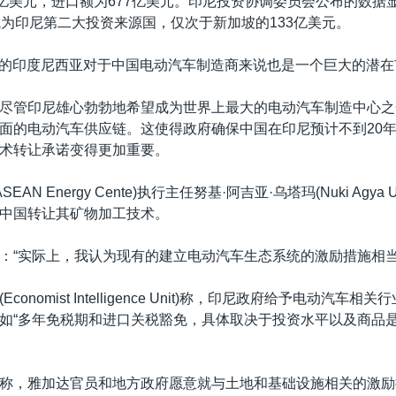
9亿美元，进口额为677亿美元。印尼投资协调委员会公布的数据显
成为印尼第二大投资来源国，仅次于新加坡的133亿美元。
人口的印度尼西亚对于中国电动汽车制造商来说也是一个巨大的潜
尽管印尼雄心勃勃地希望成为世界上最大的电动汽车制造中心之
面的电动汽车供应链。这使得政府确保中国在印尼预计不到20
术转让承诺变得更加重要。
EAN Energy Cente)执行主任努基·阿吉亚·乌塔玛(Nuki Agya 
中国转让其矿物加工技术。
：“实际上，我认为现有的建立电动汽车生态系统的激励措施相当
conomist Intelligence Unit)称，印尼政府给予电动汽车
如“多年免税期和进口关税豁免，具体取决于投资水平以及商品
。
称，雅加达官员和地方政府愿意就与土地和基础设施相关的激励