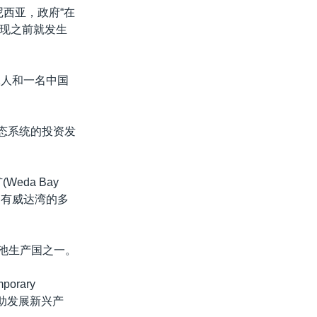
度尼西亚，政府“在
现之前就发生
工人和一名中国
生态系统的投资发
eda Bay
拥有威达湾的多
电池生产国之一。
rary
帮助发展新兴产