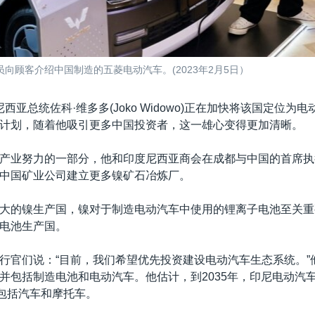
向顾客介绍中国制造的五菱电动汽车。(2023年2月5日）
西亚总统佐科·维多多(Joko Widowo)正在加快将该国定位为
计划，随着他吸引更多中国投资者，这一雄心变得更加清晰。
产业努力的一部分，他和印度尼西亚商会在成都与中国的首席执
中国矿业公司建立更多镍矿石冶炼厂。
大的镍生产国，镍对于制造电动汽车中使用的锂离子电池至关重
电池生产国。
行官们说：“目前，我们希望优先投资建设电动汽车生态系统。”
并包括制造电池和电动汽车。他估计，到2035年，印尼电动汽
，包括汽车和摩托车。