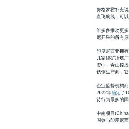
努格罗霍补充说
直飞航线，可以
维多多推动更多
尼开采的所有原
印度尼西亚拥有
几家镍矿冶炼厂
资中，青山控股集团
锈钢生产商，它
企业监督机构商业与人
2022年
确定
了
待行为最多的国
中南项目(China 
国参与印度尼西