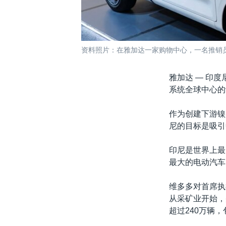
资料照片：在雅加达一家购物中心，一名推销员
雅加达 —
印度尼
系统全球中心的
作为创建下游镍
尼的目标是吸引
印尼是世界上最
最大的电动汽车
维多多对首席执
从采矿业开始，
超过240万辆