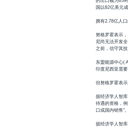
的出口额为65
国以82亿美元
拥有2.78亿
努格罗霍表示，
尼尚无法开发全
之前，信守其技
东盟能源中心( AS
印度尼西亚需要
但努格罗霍表示
据经济学人智库(E
待遇的资格，例
口或国内销售”
据经济学人智库