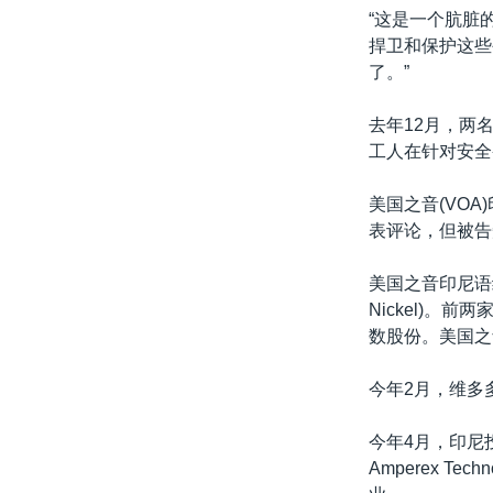
“这是一个肮脏的
捍卫和保护这些
了。”
去年12月，两
工人在针对安全
美国之音(VO
表评论，但被告
美国之音印尼语组
Nickel)
数股份。美国之
今年2月，维多
今年4月，印尼投
Amperex 