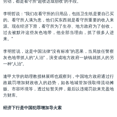
劳动，都是看守所“超收达成创收”的手段。
李明哲说：“我们在看守所的日用品，包括卫生纸是要自己买
的。看守所人满为患，他们买东西就是看守所重要的收入来
源。现在经济下滑，看守所为了生存、地方政府为了创收，
过去被默许这些灰色地带，他全部当理由，抓了很多人进
来。”
李明哲说，这是中国法律“没有标准”的恶果，当局放任警察
灰色地带抓人的“人治”，演变成地方政府一缺钱就抓人的另
一种“人治”。
逢甲大学的助理教授林展晖也观察到，中国地方政府通过行
政裁罚增加财政收入的趋势，如各地城管加强取缔流动摊
贩、市容环境等，透过短暂关押，最后以违规罚款来充盈地
方财库。
经济下行是中国犯罪增加导火索