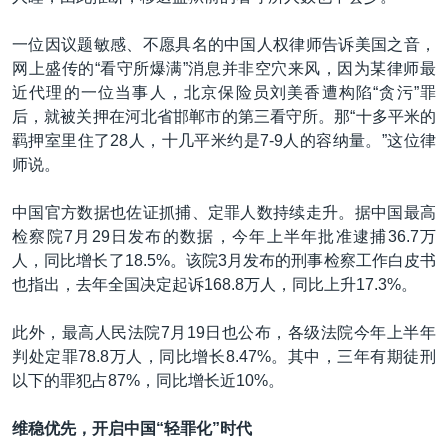
一位因议题敏感、不愿具名的中国人权律师告诉美国之音，
网上盛传的“看守所爆满”消息并非空穴来风，因为某律师最
近代理的一位当事人，北京保险员刘美香遭构陷“贪污”罪
后，就被关押在河北省邯郸市的第三看守所。那“十多平米的
羁押室里住了28人，十几平米约是7-9人的容纳量。”这位律
师说。
中国官方数据也佐证抓捕、定罪人数持续走升。据中国最高
检察院7月29日发布的数据，今年上半年批准逮捕36.7万
人，同比增长了18.5%。该院3月发布的刑事检察工作白皮书
也指出，去年全国决定起诉168.8万人，同比上升17.3%。
此外，最高人民法院7月19日也公布，各级法院今年上半年
判处定罪78.8万人，同比增长8.47%。其中，三年有期徒刑
以下的罪犯占87%，同比增长近10%。
维稳优先，开启中国
“轻罪化”时代