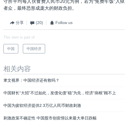
守所平均每人伙食费人民币20元为例，若为“免费牢饭”入狱
者众，最终恐形成庞大的财政负担。
分享
(20)
Follow us
This item is part of
中国
中国经济
相关内容
聿文视界：中国经济还有救吗？
中国财长“大招”不过如此，发债化债“稳”为先，经济“病根”顾不上
中国为疲软经济提供2.3万亿人民币财政刺激
刺激政策不确定性 中国股市创疫情以来最大单日跌幅