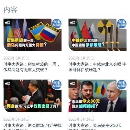
内容
2025年3月15日
2025年3月15日
时事大家谈：密集斡旋的一周，
时事大家谈：中俄伊北京会晤 中
俄乌问题有无重大突破？
国能解伊核难题？
2025年3月14日
2025年3月14日
时事大家谈：两会散场 习近平找
时事大家谈：美乌提停火30天