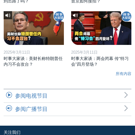
到出路了吗？
普京如何接招？
2025年3月11日
2025年3月11日
时事大家谈：美财长称特朗普任
时事大家谈：两会闭幕 传“特习
内习不会攻台？
会”四月登场？
所有内容
参阅电视节目
参阅广播节目
关注我们