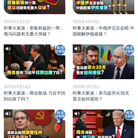
2025年3月15日
2025年3月15日
时事大家谈：密集斡旋的一周，
时事大家谈：中俄伊北京会晤 中
俄乌问题有无重大突破？
国能解伊核难题？
2025年3月14日
2025年3月14日
时事大家谈：两会散场 习近平找
时事大家谈：美乌提停火30天
到出路了吗？
普京如何接招？