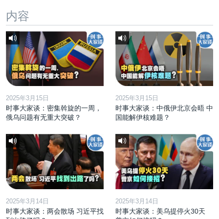
内容
2025年3月15日
2025年3月15日
时事大家谈：密集斡旋的一周，
时事大家谈：中俄伊北京会晤 中
俄乌问题有无重大突破？
国能解伊核难题？
2025年3月14日
2025年3月14日
时事大家谈：两会散场 习近平找
时事大家谈：美乌提停火30天