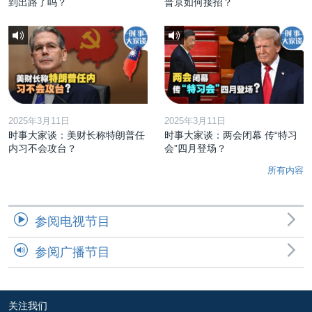
到出路了吗？
普京如何接招？
2025年3月11日
2025年3月11日
时事大家谈：美财长称特朗普任
时事大家谈：两会闭幕 传“特习
内习不会攻台？
会”四月登场？
所有内容
参阅电视节目
参阅广播节目
关注我们