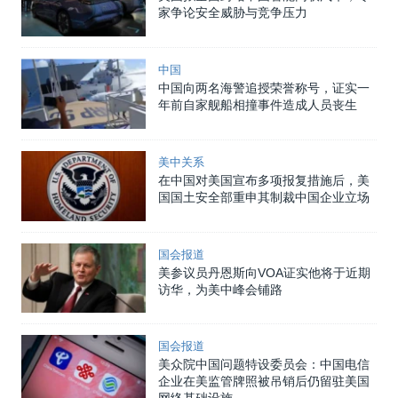
家争论安全威胁与竞争压力
中国
中国向两名海警追授荣誉称号，证实一
年前自家舰船相撞事件造成人员丧生
美中关系
在中国对美国宣布多项报复措施后，美
国国土安全部重申其制裁中国企业立场
国会报道
美参议员丹恩斯向VOA证实他将于近期
访华，为美中峰会铺路
国会报道
美众院中国问题特设委员会：中国电信
企业在美监管牌照被吊销后仍留驻美国