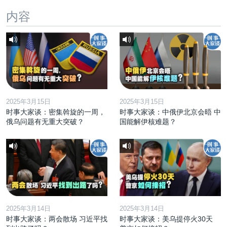
内容
2025年3月15日
2025年3月15日
时事大家谈：密集斡旋的一周，
时事大家谈：中俄伊北京会晤 中
俄乌问题有无重大突破？
国能解伊核难题？
2025年3月14日
2025年3月14日
时事大家谈：两会散场 习近平找
时事大家谈：美乌提停火30天