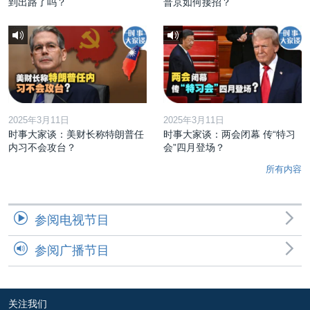
到出路了吗？
普京如何接招？
2025年3月11日
2025年3月11日
时事大家谈：美财长称特朗普任
时事大家谈：两会闭幕 传“特习
内习不会攻台？
会”四月登场？
所有内容
参阅电视节目
参阅广播节目
关注我们