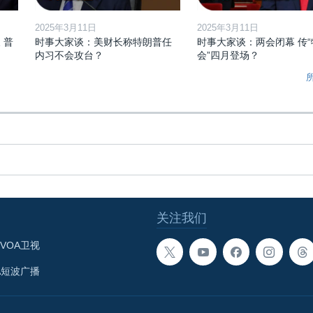
2025年3月11日
2025年3月11日
 普
时事大家谈：美财长称特朗普任
时事大家谈：两会闭幕 传“
内习不会攻台？
会”四月登场？
关注我们
VOA卫视
A短波广播