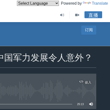
Powered by
Translate
直播
订阅
中国军力发展令人意外？
嵌入
25:13