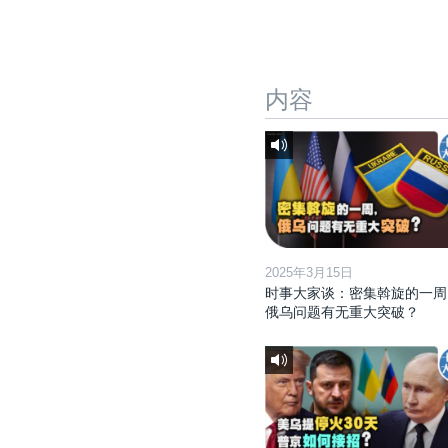
内容
2025年3月15日
时事大家谈：密集斡旋的一周
俄乌问题有无重大突破？