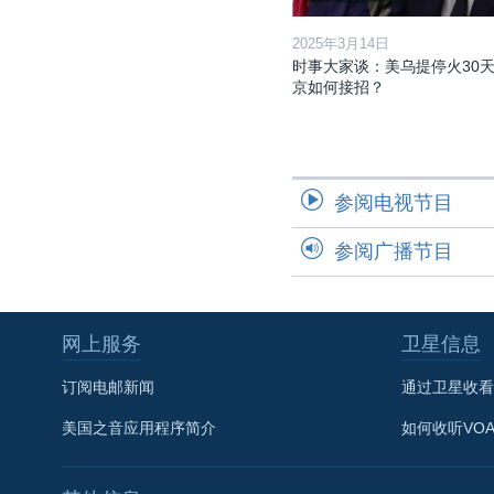
2025年3月14日
时事大家谈：美乌提停火30天
京如何接招？
参阅电视节目
参阅广播节目
网上服务
卫星信息
订阅电邮新闻
通过卫星收看
美国之音应用程序简介
如何收听VO