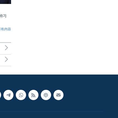
特习
所有内容