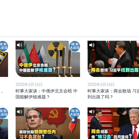
2025年3月15日
2025年3月14日
，
时事大家谈：中俄伊北京会晤 中
时事大家谈：两会散场 习
国能解伊核难题？
到出路了吗？