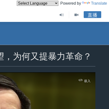
Powered by
Translate
直播
望，为何又提暴力革命？
嵌入