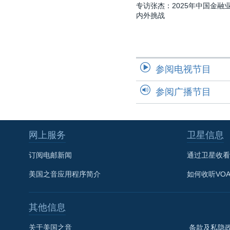
专访张杰：2025年中国金融
内外挑战
参阅电视节目
参阅广播节目
网上服务
卫星信息
订阅电邮新闻
通过卫星收看
美国之音应用程序简介
如何收听VO
其他信息
关于美国之音
条款及私隐