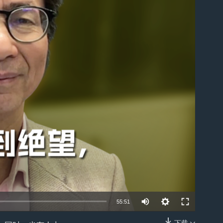
Auto
55:51
240p
下载