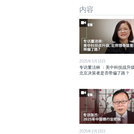
内容
2025年3月15日
专访董洁林 ：美中科技战升
北京决策者是否带偏了路？
2025年2月15日