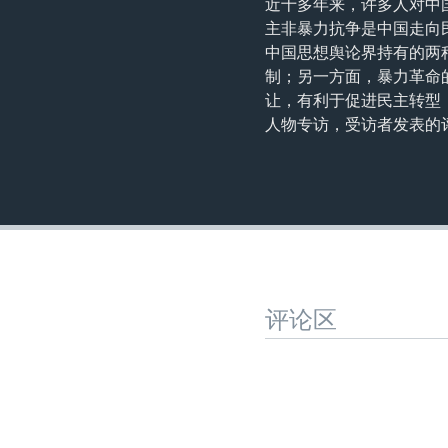
近十多年来，许多人对中
主非暴力抗争是中国走向
中国思想舆论界持有的两
制；另一方面，暴力革命
让，有利于促进民主转型
人物专访，受访者发表的
评论区