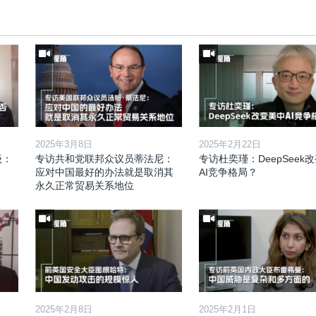
2025年3月8日
2025年2月22日
级：
专访共和党联邦众议员蒂法尼：
专访杜奕瑾：DeepSeek
应对中国最好的办法就是取消其
AI竞争格局？
永久正常贸易关系地位
2025年2月8日
2025年2月1日