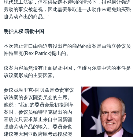
现代奴工法案，但在供应链不透明的情形下，很容易让强迫
劳动的事实被忽视，因此需要采取进一步动作来避免购买强
迫劳动产出的商品。”
明护人权 暗批中国
本次禁止进口由强迫劳役出产的商品的议案是由独立参议员
帕特里克(Rex Patrick)提出的。
议案内容虽然没有正面提及中国，但维吾尔集中营的事件是
该议案形成的主要因素。
参议员埃里克•阿贝兹是负责审议
该法案的参议院委员会的主席。
他说：“我们的委员会最初接到草
案时，参议员帕特里克提出的内
容确实只要求禁止来自中国新疆
强迫劳动产品的输入。委员会也
建议澳大利亚政府应考虑授权澳