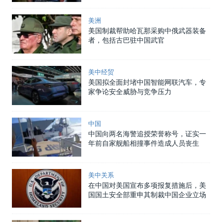
美洲
美国制裁帮助哈瓦那采购中俄武器装备
者，包括古巴驻中国武官
美中经贸
美国拟全面封堵中国智能网联汽车，专
家争论安全威胁与竞争压力
中国
中国向两名海警追授荣誉称号，证实一
年前自家舰船相撞事件造成人员丧生
美中关系
在中国对美国宣布多项报复措施后，美
国国土安全部重申其制裁中国企业立场