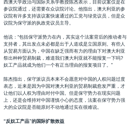
西澳大学政治与国际关系学教授陈杰表示，目前议案仅是在
参议院通过，还需要在众议院讨论。他指出，澳大利亚的参
议院有许多支持该议案快速通过的工党与绿党议员，但是众
议院为保守派的执政党议员主导。
他说：“包括保守派势力在内，其实这个法案背后的推动者与
支持者，其出发点未必都是出于人道或是立国原则。有些人
从贸易方面认为，中国在缺乏强而有力的理由下对澳大利亚
祭出种种贸易制裁，难道我们澳大利亚就不能报复一下吗?
奴工产品就成为他们一个有正当理由的报复项目了。”
陈杰指出，保守派议员本来不会愿意对中国的人权问题过度
表态，近来是因为中国对澳大利亚的贸易制裁愈发严重，才
让他们以人权为理由对付中国。但是保守势力在现实问题
上，还是会维持对中国谨慎小心的态度，法案在保守势力强
大的众议院是否能原封不动地通过实在很难说。
“反奴工产品”的国际扩散效益