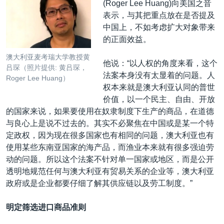
(Roger Lee Huang)向美国之音
表示，与其把重点放在是否提及
中国上，不如考虑扩大对象带来
的正面效益。
澳大利亚麦考瑞大学教授黄
他说：“以人权的角度来看，这个
吕琛（照片提供: 黄吕琛，
法案本身没有太显着的问题。人
Roger Lee Huang）
权本来就是澳大利亚认同的普世
价值，以一个民主、自由、开放
的国家来说，如果要使用在奴隶制度下生产的商品，在道德
与良心上是说不过去的。其实不必聚焦在中国或是某一个特
定政权，因为现在很多国家也有相同的问题，澳大利亚也有
使用某些东南亚国家的海产品，而渔业本来就有很多强迫劳
动的问题。所以这个法案不针对单一国家或地区，而是公开
透明地规范任何与澳大利亚有贸易关系的企业等，澳大利亚
政府或是企业都要仔细了解其供应链以及劳工制度。”
明定筛选进口商品准则