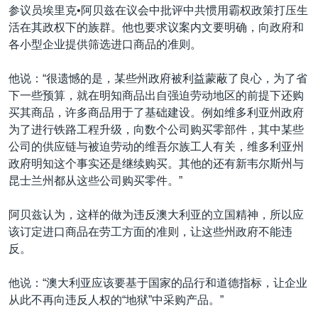
参议员埃里克•阿贝兹在议会中批评中共惯用霸权政策打压生
活在其政权下的族群。他也要求议案内文要明确，向政府和
各小型企业提供筛选进口商品的准则。
他说：“很遗憾的是，某些州政府被利益蒙蔽了良心，为了省
下一些预算，就在明知商品出自强迫劳动地区的前提下还购
买其商品，许多商品用于了基础建设。例如维多利亚州政府
为了进行铁路工程升级，向数个公司购买零部件，其中某些
公司的供应链与被迫劳动的维吾尔族工人有关，维多利亚州
政府明知这个事实还是继续购买。其他的还有新韦尔斯州与
昆士兰州都从这些公司购买零件。”
阿贝兹认为，这样的做为违反澳大利亚的立国精神，所以应
该订定进口商品在劳工方面的准则，让这些州政府不能违
反。
他说：“澳大利亚应该要基于国家的品行和道德指标，让企业
从此不再向违反人权的“地狱”中采购产品。”