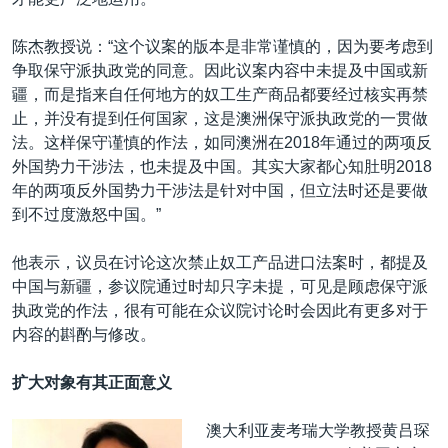
陈杰教授说：“这个议案的版本是非常谨慎的，因为要考虑到
争取保守派执政党的同意。因此议案内容中未提及中国或新
疆，而是指来自任何地方的奴工生产商品都要经过核实再禁
止，并没有提到任何国家，这是澳洲保守派执政党的一贯做
法。这样保守谨慎的作法，如同澳洲在2018年通过的两项反
外国势力干涉法，也未提及中国。其实大家都心知肚明2018
年的两项反外国势力干涉法是针对中国，但立法时还是要做
到不过度激怒中国。”
他表示，议员在讨论这次禁止奴工产品进口法案时，都提及
中国与新疆，参议院通过时却只字未提，可见是顾虑保守派
执政党的作法，很有可能在众议院讨论时会因此有更多对于
内容的斟酌与修改。
扩大对象有其正面意义
澳大利亚麦考瑞大学教授黄吕琛