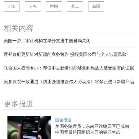
印太
人权
中国
劳工
新疆
相关内容
美国一劳工审计机构在华分支遭中国当局关闭
拜登政府更新针对新疆的商务警告 提醒美国公司与个人涉疆风险
联合国人权高专办：即便不去新疆也能够拿到维族人遭受迫害的证据
美参议院一致通过《防止强迫维吾尔人劳动法》将禁止进口新疆产品
更多报道
国会报道
美国务院官员：东南亚诈骗园区已成由
中国背景跨国组织主导的犯罪生态