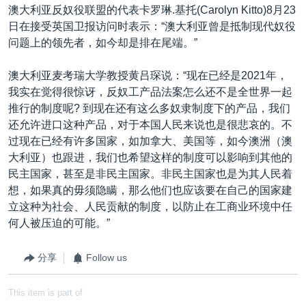
澳大利亚反奴役联盟的代表卡罗琳.基托(Carolyn Kitto)8月23
日在接受英国卫报访问时表示：“澳大利亚曾是抵制现代奴役
问题上的领先者，如今却是排在尾端。”
澳大利亚麦考瑞大学教授黄吕琛说：“现在已经是2021年，
我实在觉得很惊讶，反奴工产品法案怎么还不是全世界一起
推行的制度呢? 到现在还有这么多奴隶制度下的产品，我们
还允许进口这种产品，对于本国人民来说也是很悲哀的。不
过现在已经有许多国家，如加拿大、美国等，如今澳洲（澳
大利亚）也跟进，我们也希望这样的制度可以影响到其他的
民主国家，甚至是非民主国家。非民主国家也是为其人民着
想，如果真的毋须隐瞒，那么他们也应该要在自己的国家建
立这种为社会、人民贡献的制度，以防止在工商业环境中任
何人被压迫的可能。”
分享
Follow us
This item is part of