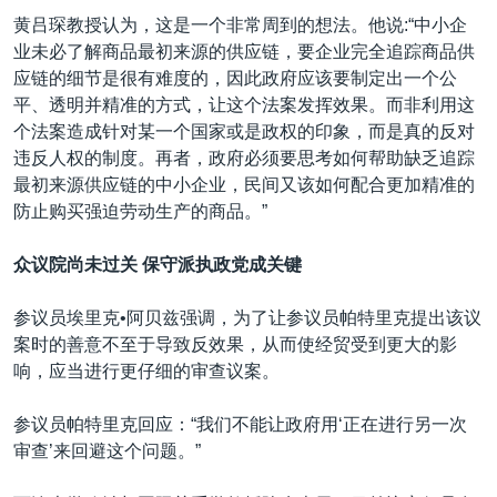
黄吕琛教授认为，这是一个非常周到的想法。他说:“中小企
业未必了解商品最初来源的供应链，要企业完全追踪商品供
应链的细节是很有难度的，因此政府应该要制定出一个公
平、透明并精准的方式，让这个法案发挥效果。而非利用这
个法案造成针对某一个国家或是政权的印象，而是真的反对
违反人权的制度。再者，政府必须要思考如何帮助缺乏追踪
最初来源供应链的中小企业，民间又该如何配合更加精准的
防止购买强迫劳动生产的商品。”
众议院尚未过关 保守派执政党成关键
参议员埃里克•阿贝兹强调，为了让参议员帕特里克提出该议
案时的善意不至于导致反效果，从而使经贸受到更大的影
响，应当进行更仔细的审查议案。
参议员帕特里克回应：“我们不能让政府用‘正在进行另一次
审查’来回避这个问题。”