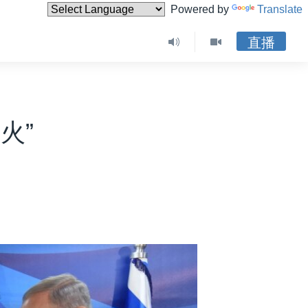
Powered by
Translate
直播
火”