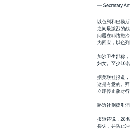
— Secretary An
以色列和巴勒斯
之间最激烈的战斗
问题在耶路撒冷
为回应，以色列
加沙卫生部称，
妇女。至少10
据美联社报道，
这是有意的。拜
立即停止敌对行
路透社则援引消
报道还说，28
损失，并防止冲