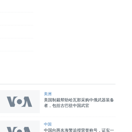
美洲
美国制裁帮助哈瓦那采购中俄武器装备
者，包括古巴驻中国武官
中国
中国向两名海警追授荣誉称号，证实一