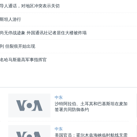
导人通话，对地区冲突表示关切
斯坦人游行
尚无停战迹象 外国通讯社记者居住大楼被炸塌
列 但裂痕开始出现
名哈马斯最高军事指挥官
中东
沙特阿拉伯、土耳其和巴基斯坦在麦加
签署共同防御条约
中东
美国官员：霍尔木兹海峡临时航线无需