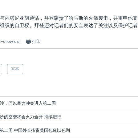
与内塔尼亚胡通话，拜登谴责了哈马斯的火箭袭击，并重申他支
组织的自卫权。拜登还对记者们的安全表达了关注以及保护记者
Follow us
打印
军事
沙，巴以暴力冲突进入第二周
沙的空袭将会火力全开 持续进行
第二周 中国外长指责美国包庇以色列