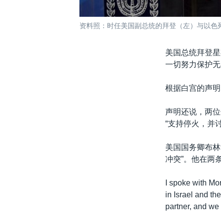
资料照：时任美国副总统的拜登（左）与以色列
美国总统拜登星
一切努力保护无
根据白宫的声明
声明还说，两位
“支持停火，并
美国国务卿布林
冲突”。他在两
I spoke with Mo
in Israel and th
partner, and we 