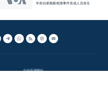
年前自家舰船相撞事件造成人员丧生
自由亚洲网站
中国时间