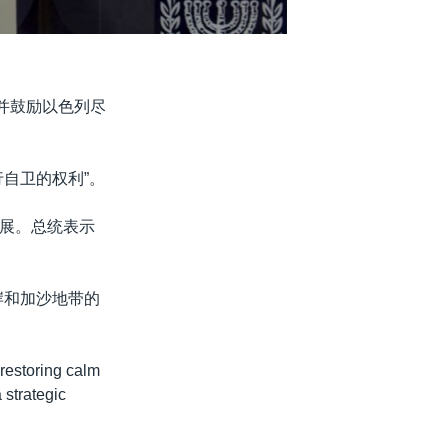
并鼓励以色列尽
自卫的权利”。
展。总统表示
岸和加沙地带的
。
restoring calm
 strategic