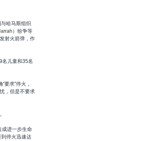
列与哈马斯组织
rrah）纷争等
发射火箭弹，作
9名儿童和35名
“要求”停火，
忧，但是不要求
。
造成进一步生命
看到停火迅速达