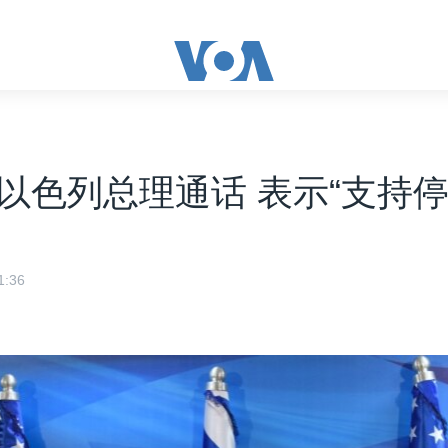
以色列总理通话 表示“支持停
:36