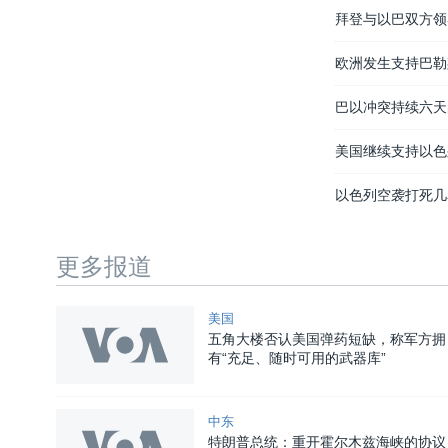
拜登与以巴双方领
欧洲发生支持巴勒
巴以冲突持续六天
美国继续支持以色
以色列空袭打死几
更多报道
美国
五角大楼否认美国弹药短缺，称军方拥
有“充足、随时可用的武器库”
中东
特朗普总统：重开霍尔木兹海峡的协议