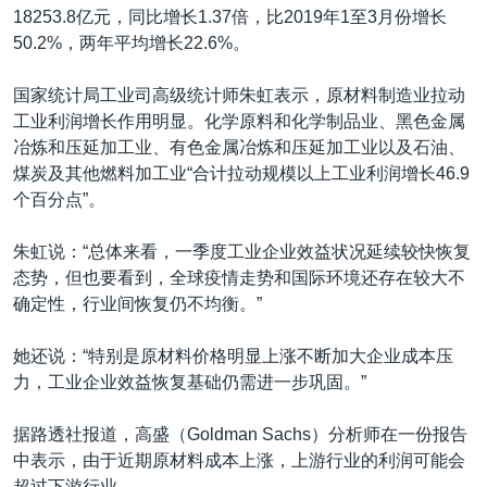
18253.8亿元，同比增长1.37倍，比2019年1至3月份增长
50.2%，两年平均增长22.6%。
国家统计局工业司高级统计师朱虹表示，原材料制造业拉动
工业利润增长作用明显。化学原料和化学制品业、黑色金属
冶炼和压延加工业、有色金属冶炼和压延加工业以及石油、
煤炭及其他燃料加工业“合计拉动规模以上工业利润增长46.9
个百分点”。
朱虹说：“总体来看，一季度工业企业效益状况延续较快恢复
态势，但也要看到，全球疫情走势和国际环境还存在较大不
确定性，行业间恢复仍不均衡。”
她还说：“特别是原材料价格明显上涨不断加大企业成本压
力，工业企业效益恢复基础仍需进一步巩固。”
据路透社报道，高盛（Goldman Sachs）分析师在一份报告
中表示，由于近期原材料成本上涨，上游行业的利润可能会
超过下游行业。