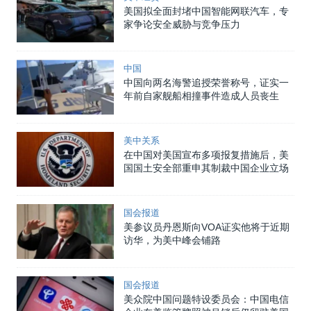
美国拟全面封堵中国智能网联汽车，专
家争论安全威胁与竞争压力
中国
中国向两名海警追授荣誉称号，证实一
年前自家舰船相撞事件造成人员丧生
美中关系
在中国对美国宣布多项报复措施后，美
国国土安全部重申其制裁中国企业立场
国会报道
美参议员丹恩斯向VOA证实他将于近期
访华，为美中峰会铺路
国会报道
美众院中国问题特设委员会：中国电信