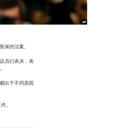
医保的法案。
议员们表决，表
。
都出于不同原因
工作。