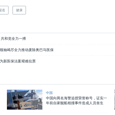
报道
健康
 共和党全力一搏
领袖竭尽全力推动废除奥巴马医保
为新医保法案艰难拉票
中国
中国向两名海警追授荣誉称号，证实一
年前自家舰船相撞事件造成人员丧生