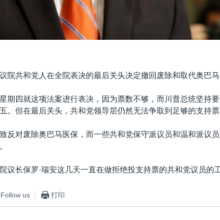
议院共和党人在全院表决的最后关头决定撤回废除和取代奥巴马
星期四就这项法案进行表决，因为票数不够，而川普总统坚持要
五。但在最后关头，共和党领导层仍然无法争取到足够的支持票
致反对废除奥巴马医保，而一些共和党保守派议员和温和派议员
。
院议长保罗·瑞安这几天一直在做拒绝投支持票的共和党议员的
Follow us
打印