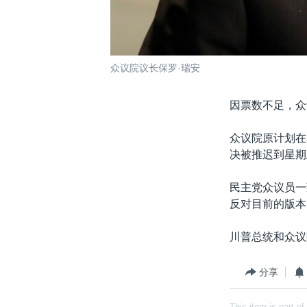
众议院议长保罗·瑞安
因票数不足，众
众议院原计划在
决被推迟到星期
民主党众议员一
反对目前的版本
川普总统和众议
分享
This item is part of