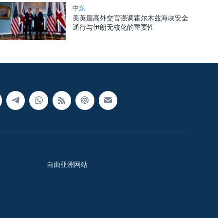
中东
美英最高外交官强调霍尔木兹海峡安全
通行与伊朗无核化的重要性
自由亚洲网站