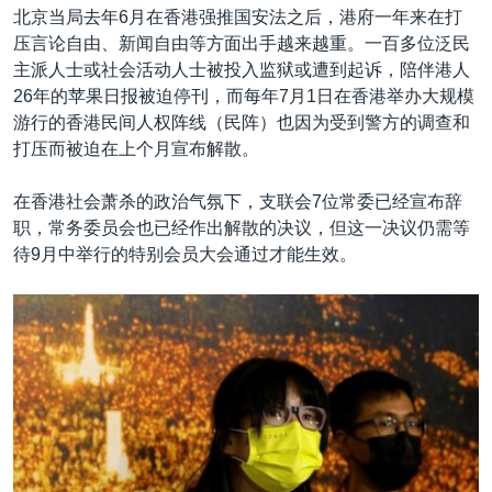
北京当局去年6月在香港强推国安法之后，港府一年来在打
压言论自由、新闻自由等方面出手越来越重。一百多位泛民
主派人士或社会活动人士被投入监狱或遭到起诉，陪伴港人
26年的苹果日报被迫停刊，而每年7月1日在香港举办大规模
游行的香港民间人权阵线（民阵）也因为受到警方的调查和
打压而被迫在上个月宣布解散。
在香港社会萧杀的政治气氛下，支联会7位常委已经宣布辞
职，常务委员会也已经作出解散的决议，但这一决议仍需等
待9月中举行的特别会员大会通过才能生效。