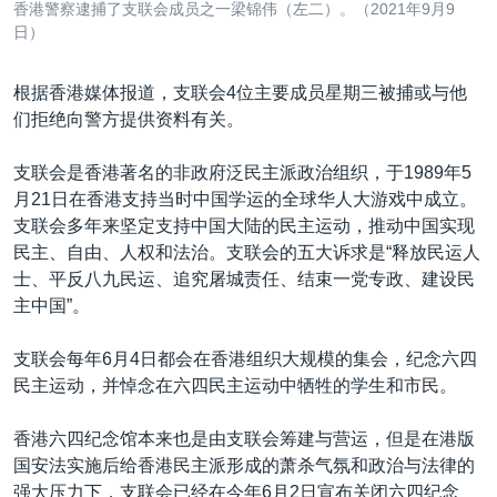
香港警察逮捕了支联会成员之一梁锦伟（左二）。（2021年9月9
日）
根据香港媒体报道，支联会4位主要成员星期三被捕或与他
们拒绝向警方提供资料有关。
支联会是香港著名的非政府泛民主派政治组织，于1989年5
月21日在香港支持当时中国学运的全球华人大游戏中成立。
支联会多年来坚定支持中国大陆的民主运动，推动中国实现
民主、自由、人权和法治。支联会的五大诉求是“释放民运人
士、平反八九民运、追究屠城责任、结束一党专政、建设民
主中国”。
支联会每年6月4日都会在香港组织大规模的集会，纪念六四
民主运动，并悼念在六四民主运动中牺牲的学生和市民。
香港六四纪念馆本来也是由支联会筹建与营运，但是在港版
国安法实施后给香港民主派形成的萧杀气氛和政治与法律的
强大压力下，支联会已经在今年6月2日宣布关闭六四纪念