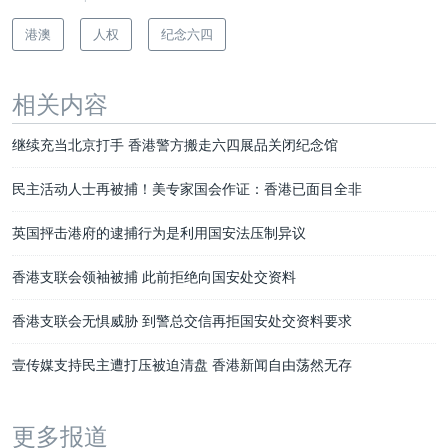
港澳
人权
纪念六四
相关内容
继续充当北京打手 香港警方搬走六四展品关闭纪念馆
民主活动人士再被捕！美专家国会作证：香港已面目全非
英国抨击港府的逮捕行为是利用国安法压制异议
香港支联会领袖被捕 此前拒绝向国安处交资料
香港支联会无惧威胁 到警总交信再拒国安处交资料要求
壹传媒支持民主遭打压被迫清盘 香港新闻自由荡然无存
更多报道