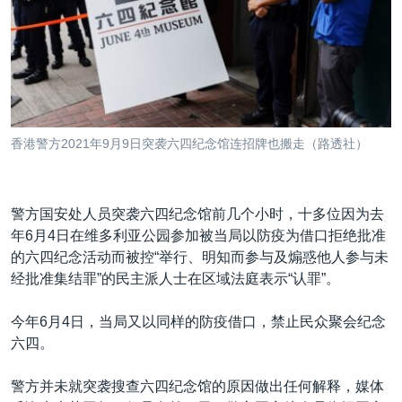
香港警方2021年9月9日突袭六四纪念馆连招牌也搬走（路透社）
警方国安处人员突袭六四纪念馆前几个小时，十多位因为去
年6月4日在维多利亚公园参加被当局以防疫为借口拒绝批准
的六四纪念活动而被控“举行、明知而参与及煽惑他人参与未
经批准集结罪”的民主派人士在区域法庭表示“认罪”。
今年6月4日，当局又以同样的防疫借口，禁止民众聚会纪念
六四。
警方并未就突袭搜查六四纪念馆的原因做出任何解释，媒体