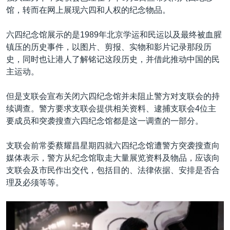
馆，转而在网上展现六四和人权的纪念物品。
六四纪念馆展示的是1989年北京学运和民运以及最终被血腥
镇压的历史事件，以图片、剪报、实物和影片记录那段历
史，同时也让港人了解铭记这段历史，并借此推动中国的民
主运动。
但是支联会宣布关闭六四纪念馆并未阻止警方对支联会的持
续调查。警方要求支联会提供相关资料、逮捕支联会4位主
要成员和突袭搜查六四纪念馆都是这一调查的一部分。
支联会前常委蔡耀昌星期四就六四纪念馆遭警方突袭搜查向
媒体表示，警方从纪念馆取走大量展览资料及物品，应该向
支联会及市民作出交代，包括目的、法律依据、安排是否合
理及必须等等。