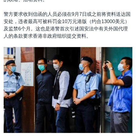
警方要求收到信函的人员必须在9月7日或之前将资料送达国
安处，违者最高可被科罚金10万元港版（约合13000美元）
及监禁6个月。这也是港警首次引述国安法中有关外国代理
人的条款要求香港非政府组织提交资料。