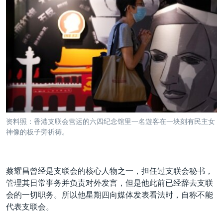
资料照：香港支联会营运的六四纪念馆里一名遊客在一块刻有民主女
神像的板子旁祈祷。
蔡耀昌曾经是支联会的核心人物之一，担任过支联会秘书，
管理其日常事务并负责对外发言，但是他此前已经辞去支联
会的一切职务。所以他星期四向媒体发表看法时，自称不能
代表支联会。