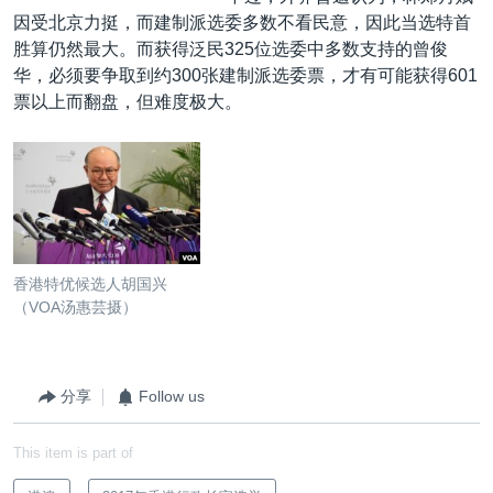
因受北京力挺，而建制派选委多数不看民意，因此当选特首
胜算仍然最大。而获得泛民325位选委中多数支持的曾俊
华，必须要争取到约300张建制派选委票，才有可能获得601
票以上而翻盘，但难度极大。
香港特优候选人胡国兴
（VOA汤惠芸摄）
分享
Follow us
This item is part of