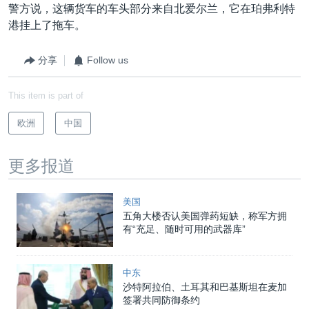
警方说，这辆货车的车头部分来自北爱尔兰，它在珀弗利特
港挂上了拖车。
分享
Follow us
This item is part of
欧洲
中国
更多报道
美国
五角大楼否认美国弹药短缺，称军方拥
有“充足、随时可用的武器库”
中东
沙特阿拉伯、土耳其和巴基斯坦在麦加
签署共同防御条约