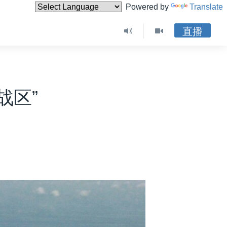
Powered by
Translate
直播
战区”