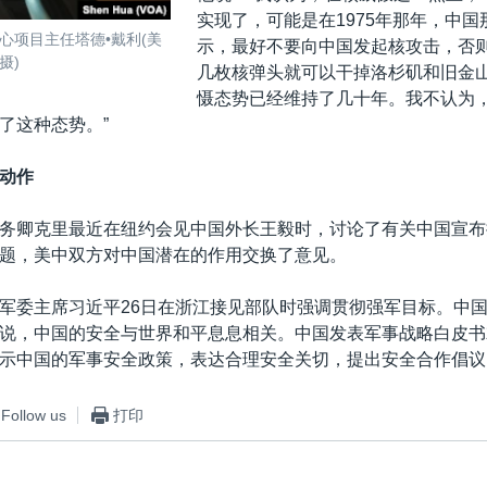
实现了，可能是在1975年那年，中国
心项目主任塔德•戴利(美
示，最好不要向中国发起核攻击，否
摄)
几枚核弹头就可以干掉洛杉矶和旧金
慑态势已经维持了几十年。我不认为
了这种态势。”
动作
务卿克里最近在纽约会见中国外长王毅时，讨论了有关中国宣布
题，美中双方对中国潜在的作用交换了意见。
军委主席习近平26日在浙江接见部队时强调贯彻强军目标。中
说，中国的安全与世界和平息息相关。中国发表军事战略白皮书
示中国的军事安全政策，表达合理安全关切，提出安全合作倡议
Follow us
打印