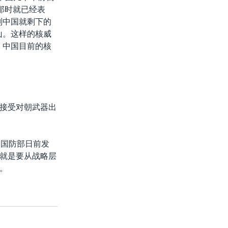
那时就已经表
则中国就剩下的
山。这样的核威
，中国目前的核
接受对朝武器出
国国防部日前发
就是要从战略层
。