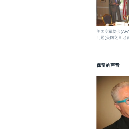
美国空军协会(AF
问题(美国之音记
保留的声音