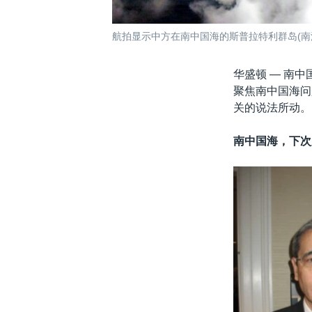
航拍显示中方在南中国海的斯普拉特利群岛(南沙群
华盛顿 —
南中
聚焦南中国海问
关的说法所动。
南中国海，下次