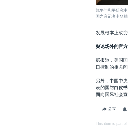
战争与和平研究中
国之音记者申华拍
发展根本上改变
舆论场外的官方
据报道，美国国
口控制的相关问
另外，中国中央
表的国防白皮书
面向国际社会宣
分享
This item is part of