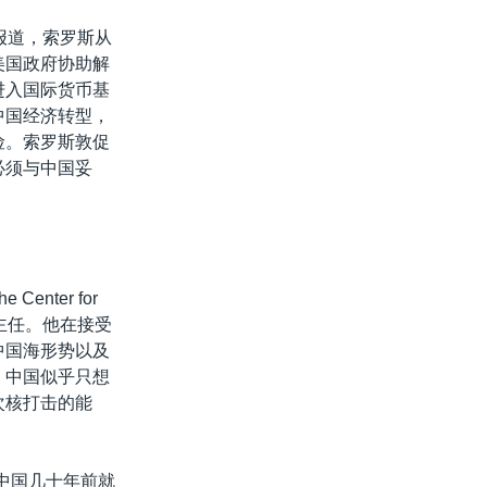
r）报道，索罗斯从
美国政府协助解
进入国际货币基
中国经济转型，
险。索罗斯敦促
必须与中国妥
enter for
项目”主任。他在接受
中国海形势以及
，中国似乎只想
次核打击的能
中国几十年前就