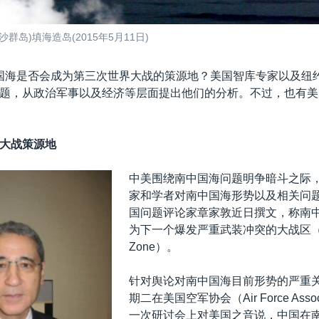
岛)填海造岛(2015年5月11日)
国海是否会成为第三次世界大战的策源地？美国智库专家以及纽
题，从政治军事以及经济等层面提出他们的分析。不过，也有美
大战策源地
中美围绕南中国海问题明争暗斗之际
家和学者对南中国海形势以及相关问
国问题评论家章家敦近日撰文，称南
为下一个爆发严重武装冲突的大战区（Gre
Zone）。
针对舆论对南中国海目前形势的严重
期二在美国空军协会（Air Force Asso
一次研讨会上对美国之音说，中国在