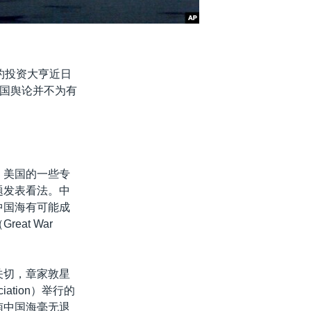
约投资大亨近日
国舆论并不为有
，美国的一些专
题发表看法。中
中国海有可能成
at War
关切，章家敦星
ciation）举行的
南中国海毫无退