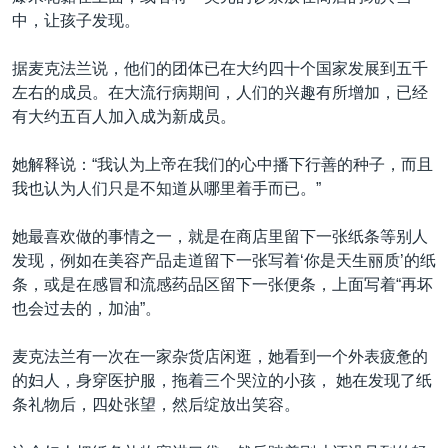
中，让孩子发现。
据麦克法兰说，他们的团体已在大约四十个国家发展到五千
左右的成员。在大流行病期间，人们的兴趣有所增加，已经
有大约五百人加入成为新成员。
她解释说：“我认为上帝在我们的心中播下行善的种子，而且
我也认为人们只是不知道从哪里着手而已。”
她最喜欢做的事情之一，就是在商店里留下一张纸条等别人
发现，例如在美容产品走道留下一张写着‘你是天生丽质’的纸
条，或是在感冒和流感药品区留下一张便条，上面写着“再坏
也会过去的，加油”。
麦克法兰有一次在一家杂货店闲逛，她看到一个外表疲惫的
的妇人，身穿医护服，拖着三个哭泣的小孩， 她在发现了纸
条礼物后，四处张望，然后绽放出笑容。