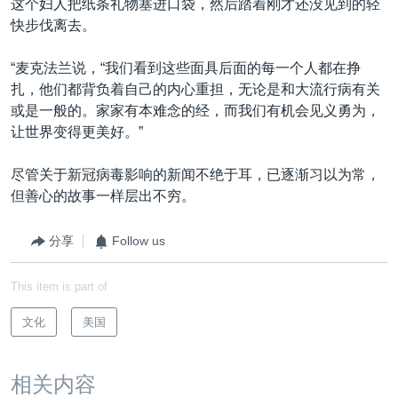
这个妇人把纸条礼物塞进口袋，然后踏着刚才还没见到的轻
快步伐离去。
“麦克法兰说，“我们看到这些面具后面的每一个人都在挣
扎，他们都背负着自己的内心重担，无论是和大流行病有关
或是一般的。家家有本难念的经，而我们有机会见义勇为，
让世界变得更美好。”
尽管关于新冠病毒影响的新闻不绝于耳，已逐渐习以为常，
但善心的故事一样层出不穷。
分享
Follow us
This item is part of
文化
美国
相关内容