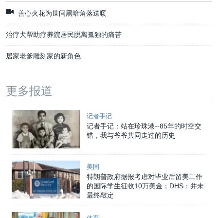
善心火花为世间黑暗角落送暖
治疗犬帮助疗养院居民脱离孤独的痛苦
居家老爹雕刻家的新角色
更多报道
记者手记
记者手记：站在珍珠港--85年的时空交
错，我与爷爷共同走过的历史
美国
特朗普政府据报考虑对毕业后留美工作
的国际学生征收10万美金；DHS：并未
最终敲定