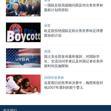
体育
一国际足联高级顾问因反对出售世界杯
股权计划而辞职
体育
欧足联拒绝国际足联出售世界杯足球赛
股份的计划
美国
国土安全部发布最终规则，对国际学
生、交流访问学者以及外国记者在美停
留时间实施限制
2026年世界杯
在星期日的世界杯决赛中，梅西将面对
他2007年遇到的那个婴儿
关注我们