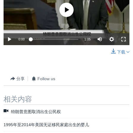
没有媒体可用资源
0:00
1:05
下载
分享
Follow us
相关内容
特朗普意图取消出生公民权
1995年至2014年美国无证移民家庭出生的婴儿