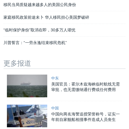
移民当局质疑越来越多人的美国公民身份
家庭移民政策前途未卜 华人移民担心美国梦破碎
“临时保护身份”取消在即，30多万人堪忧
川普誓言：“一劳永逸结束移民危机”
更多报道
中东
美国官员：霍尔木兹海峡临时航线无需
审批，也无需缴纳通行费或任何费用
中国
中国向两名海警追授荣誉称号，证实一
年前自家舰船相撞事件造成人员丧生