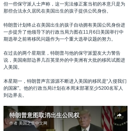
但一些保守派人士声称，这一宪法修正案当初的本意只是为
那些合法永久居民在美国出生的孩子提供公民身份。
特朗普计划终止在美国出生的孩子自动拥有美国公民身份进
一步提升了他领导下的行政当局力图在11月6日美国举行中
期选举之前将移民问题作为一个重大选举议题的努力。
在过去的两个星期里，特朗普与他的保守派盟友大力警告
说，美国南部边界几百英里外的中美洲有大批的移民试图进
入美国。
本星期一，特朗普声言源源不断进入美国的移民是“入侵我们
的国家”。他的行政当局计划在本周末部署至少5200名军人
到边界去。
特朗普意图取消出生公民权
作者
美国之音中文网