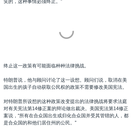
笑的，这种事情必须终止。”
终止这一政策有可能面临种种法律挑战。
特朗普说，他与顾问讨论了这一设想。顾问们说，取消在美
国出生的孩子自动获取公民权的政策不需要修改美国宪法。
对特朗普所设想的这种政策改变提出的法律挑战将要求法庭
对有关宪法第14修正案的辩论做出裁决。美国宪法第14修正
案说，“所有在合众国出生或归化合众国并受其管辖的人，都
是合众国的和他们居住州的公民。”