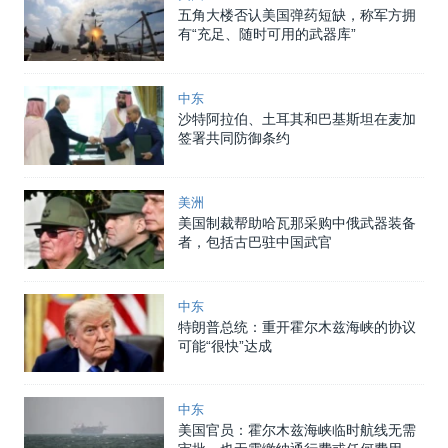
五角大楼否认美国弹药短缺，称军方拥
有“充足、随时可用的武器库”
中东
沙特阿拉伯、土耳其和巴基斯坦在麦加
签署共同防御条约
美洲
美国制裁帮助哈瓦那采购中俄武器装备
者，包括古巴驻中国武官
中东
特朗普总统：重开霍尔木兹海峡的协议
可能“很快”达成
中东
美国官员：霍尔木兹海峡临时航线无需