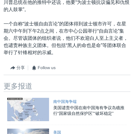
川普总统在他的推特中还说，他要“为波士顿抗议偏见和仇恨
的人鼓掌”。
一个自称“波士顿自由言论”的团体得到波士顿市许可，在星
期六中午到下午2点之间，在市中心公园举行“自由言论”集
会。尽管该团体的组织者说，他们不欢迎白人至上主义者，
也谴责种族主义团体。但包括“黑人的命也是命”等团体联合
举行了针锋相对的示威。
分享
Follow us
更多报道
南中国海争端
美国谴责中国在南中国海有争议岛礁推
行“国家级自然保护区”“破坏稳定”
美国