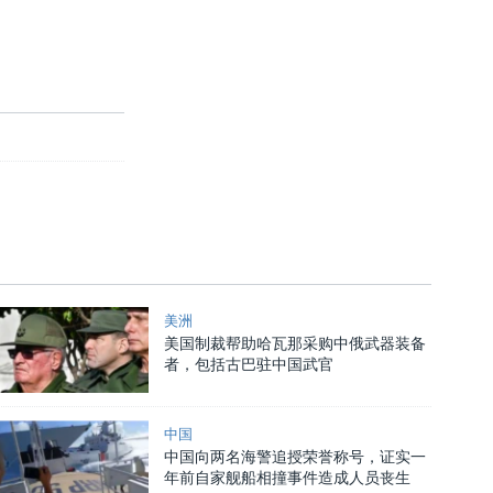
美洲
美国制裁帮助哈瓦那采购中俄武器装备
者，包括古巴驻中国武官
中国
中国向两名海警追授荣誉称号，证实一
年前自家舰船相撞事件造成人员丧生