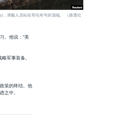
Locks)，潜艇人员站在哥伦布号的顶端。 （路透社
习。他说：“美
战略军事装备。
政策的终结。他
虑之中。