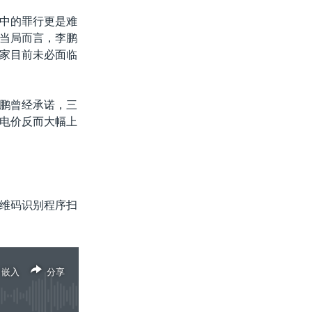
中的罪行更是难
当局而言，李鹏
家目前未必面临
鹏曾经承诺，三
电价反而大幅上
维码识别程序扫
嵌入
分享