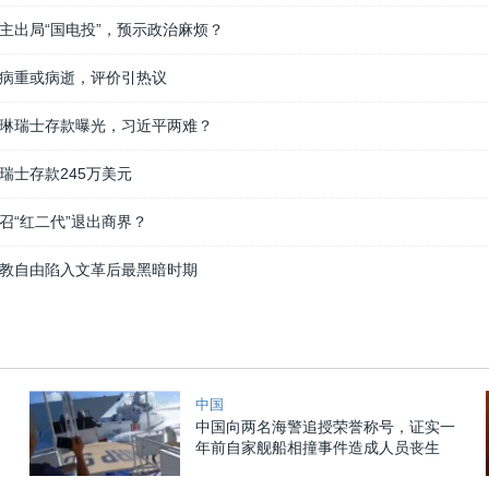
主出局“国电投”，预示政治麻烦？
病重或病逝，评价引热议
琳瑞士存款曝光，习近平两难？
瑞士存款245万美元
召“红二代”退出商界？
教自由陷入文革后最黑暗时期
中国
中国向两名海警追授荣誉称号，证实一
年前自家舰船相撞事件造成人员丧生