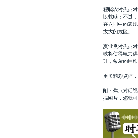
程晓农对焦点对
以救赎；不过，
在六四中的表现
太大的危险。
夏业良对焦点对
峡将使得电力供
升，敛聚的巨额
更多精彩点评，
附：焦点对话视
描图片，您就可