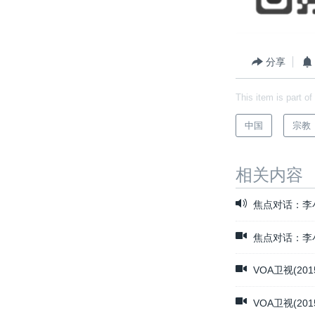
分享
This item is part of
中国
宗教
相关内容
焦点对话：李
焦点对话：李
VOA卫视(20
VOA卫视(20