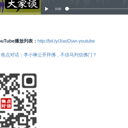
0:00
嵌入
uTube播放列表：
http://bit.ly/JiaoDian-youtube
：
焦点对话：李小琳公开拜佛，不信马列信佛门？