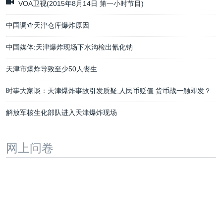
VOA卫视(2015年8月14日 第一小时节目)
中国调查天津仓库爆炸原因
中国媒体:天津爆炸现场下水沟检出氰化钠
天津市爆炸导致至少50人丧生
时事大家谈：天津爆炸事故引发质疑;人民币贬值 货币战一触即发？
解放军核生化部队进入天津爆炸现场
网上问卷