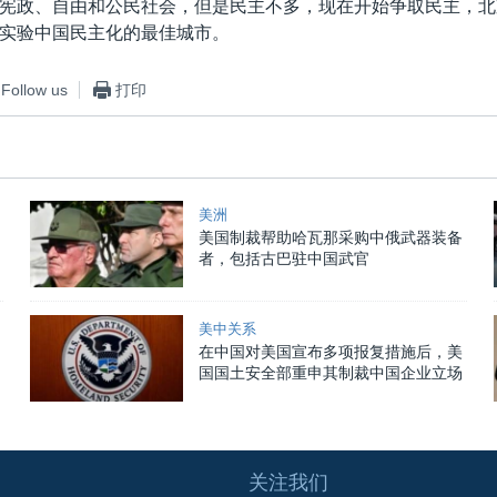
宪政、自由和公民社会，但是民主不多，现在开始争取民主，北
实验中国民主化的最佳城市。
Follow us
打印
美洲
美国制裁帮助哈瓦那采购中俄武器装备
者，包括古巴驻中国武官
美中关系
在中国对美国宣布多项报复措施后，美
国国土安全部重申其制裁中国企业立场
关注我们