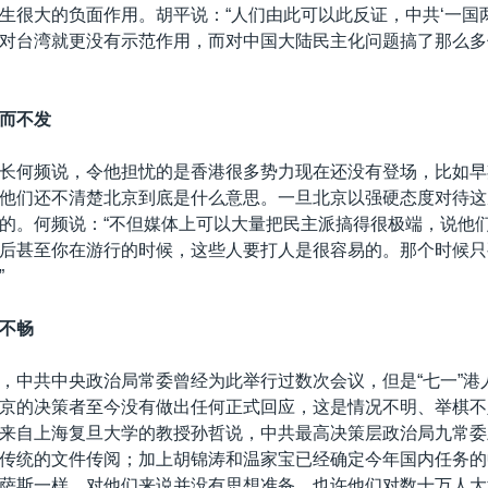
生很大的负面作用。胡平说：“人们由此可以此反证，中共‘一国
对台湾就更没有示范作用，而对中国大陆民主化问题搞了那么多
而不发
长何频说，令他担忧的是香港很多势力现在还没有登场，比如早
他们还不清楚北京到底是什么意思。一旦北京以强硬态度对待这
的。何频说：“不但媒体上可以大量把民主派搞得很极端，说他
后甚至你在游行的时候，这些人要打人是很容易的。那个时候只
”
不畅
，中共中央政治局常委曾经为此举行过数次会议，但是“七一”港
京的决策者至今没有做出任何正式回应，这是情况不明、举棋不
来自上海复旦大学的教授孙哲说，中共最高决策层政治局九常委
传统的文件传阅；加上胡锦涛和温家宝已经确定今年国内任务的
萨斯一样，对他们来说并没有思想准备，也许他们对数十万人大