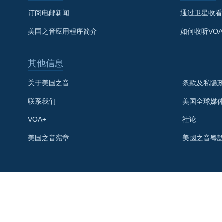
订阅电邮新闻
通过卫星收看
美国之音应用程序简介
如何收听VO
其他信息
关于美国之音
条款及私隐
联系我们
美国全球媒
VOA+
社论
关注我们
美国之音宪章
美國之音粵
其他语言网站