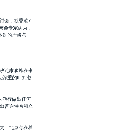
讨会，就香港7
少与会专家认为，
体制的严峻考
政论家凌峰在事
怨深重的叶刘淑
人游行做出任何
出普选特首和立
为，北京存在着