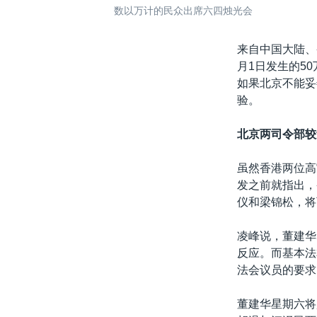
数以万计的民众出席六四烛光会
来自中国大陆、
月1日发生的5
如果北京不能妥
验。
北京两司令部较
虽然香港两位高
发之前就指出，
仪和梁锦松，将
凌峰说，董建华
反应。而基本法
法会议员的要求
董建华星期六将