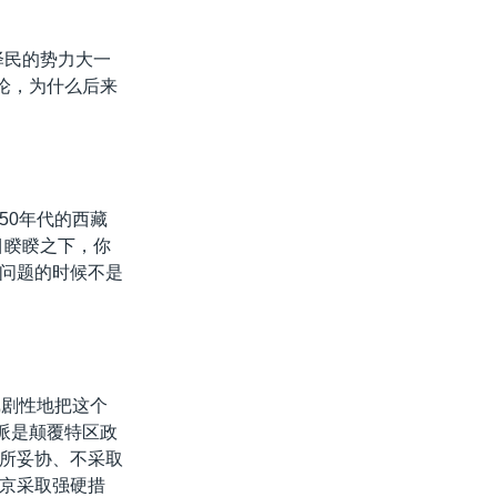
泽民的势力大一
论，为什么后来
50年代的西藏
目睽睽之下，你
问题的时候不是
戏剧性地把这个
派是颠覆特区政
所妥协、不采取
京采取强硬措