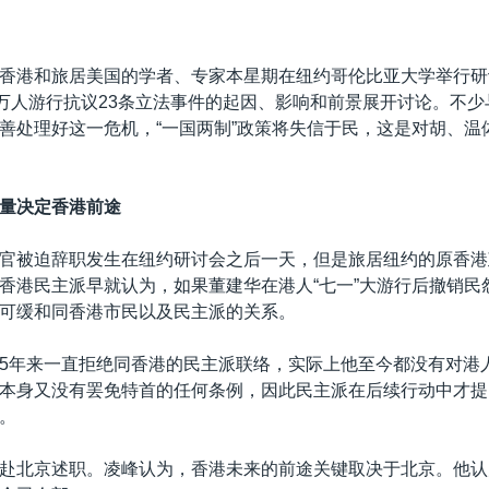
香港和旅居美国的学者、专家本星期在纽约哥伦比亚大学举行研
0万人游行抗议23条立法事件的起因、影响和前景展开讨论。不
善处理好这一危机，“一国两制”政策将失信于民，这是对胡、温
量决定香港前途
官被迫辞职发生在纽约研讨会之后一天，但是旅居纽约的原香港
香港民主派早就认为，如果董建华在港人“七一”大游行后撤销民
可缓和同香港市民以及民主派的关系。
5年来一直拒绝同香港的民主派联络，实际上他至今都没有对港
本身又没有罢免特首的任何条例，因此民主派在后续行动中才提
。
赴北京述职。凌峰认为，香港未来的前途关键取决于北京。他认