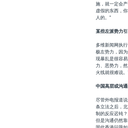
施，就一定会产
虚假的东西，你
人的。”
某些左派势力引
多维新闻网执行
极左势力，因为
现暴乱是很容易
力、恶势力，然
火线就很难说。
中国高层或沟通
尽管外电报道说
条立法之后，北
制的反应迟钝？
但是沟通仍然靠
因此香港问题如