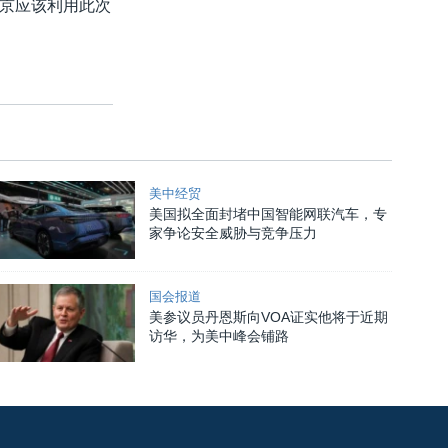
京应该利用此次
美中经贸
美国拟全面封堵中国智能网联汽车，专
家争论安全威胁与竞争压力
国会报道
美参议员丹恩斯向VOA证实他将于近期
访华，为美中峰会铺路