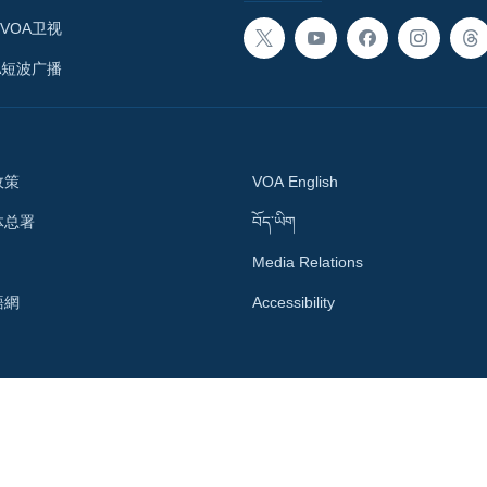
VOA卫视
A短波广播
政策
VOA English
体总署
བོད་ཡིག
Media Relations
語網
Accessibility