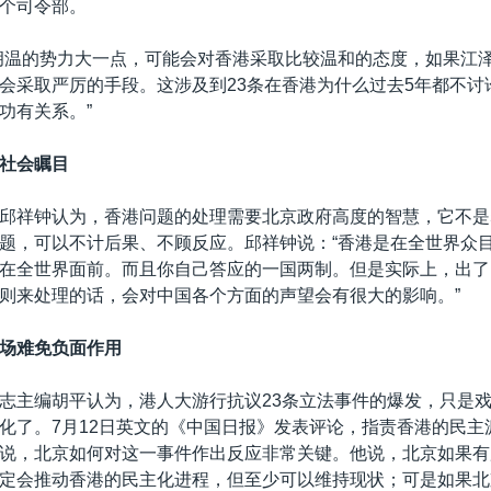
个司令部。
胡温的势力大一点，可能会对香港采取比较温和的态度，如果江
会采取严厉的手段。这涉及到23条在香港为什么过去5年都不讨
功有关系。”
社会瞩目
邱祥钟认为，香港问题的处理需要北京政府高度的智慧，它不是
题，可以不计后果、不顾反应。邱祥钟说：“香港是在全世界众
在全世界面前。而且你自己答应的一国两制。但是实际上，出了
则来处理的话，会对中国各个方面的声望会有很大的影响。”
场难免负面作用
志主编胡平认为，港人大游行抗议23条立法事件的爆发，只是
化了。7月12日英文的《中国日报》发表评论，指责香港的民主
说，北京如何对这一事件作出反应非常关键。他说，北京如果有
定会推动香港的民主化进程，但至少可以维持现状；可是如果北