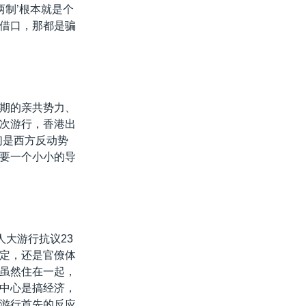
两制’根本就是个
借口，那都是骗
期的亲共势力、
次游行，香港出
们是西方反动势
要一个小小的导
人大游行抗议23
定，还是官僚体
虽然住在一起，
中心是搞经济，
游行首先的反应