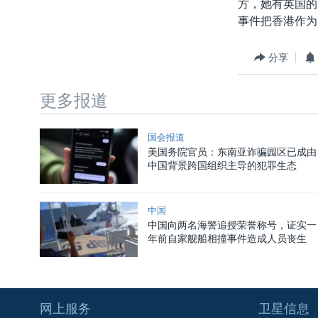
方，她有英国的
事件把香港作为
分享
更多报道
国会报道
美国务院官员：东南亚诈骗园区已成由
中国背景跨国组织主导的犯罪生态
中国
中国向两名海警追授荣誉称号，证实一
年前自家舰船相撞事件造成人员丧生
网上服务
卫星信息