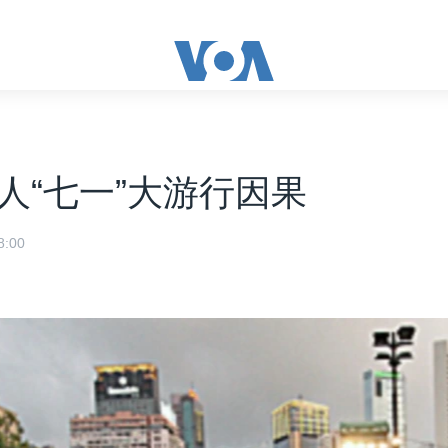
人“七一”大游行因果
:00