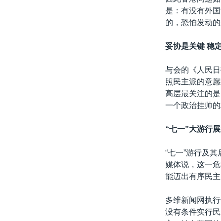
是：有没有外国
的，恐怕发动的
妥协是关键 稳
与会的《人民日
照民主派的意愿
高层最关注的是
一个政治挂帅的
“七一”大游行
“七一”游行及
媒体说，这一危
能迈出有序民主
多维新闻网执行
没有条件实行民