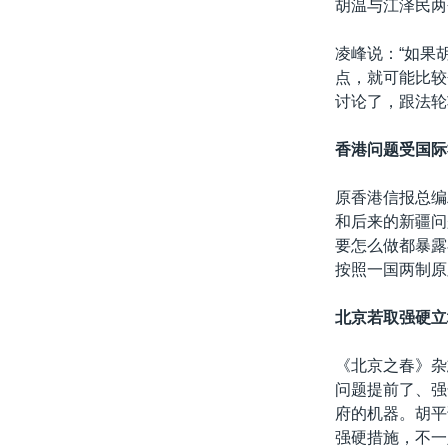
胡温与江泽民两
凌峰说：“如果
点，就可能比较
讨论了，跟法轮
香港问题受国际
原香港信报总编
和后来的新疆问
要怎么做都暴露
按照一国两制原
北京若取强硬立
《北京之春》杂
问题提前了、强
府的机器。胡平
强硬措施，不一