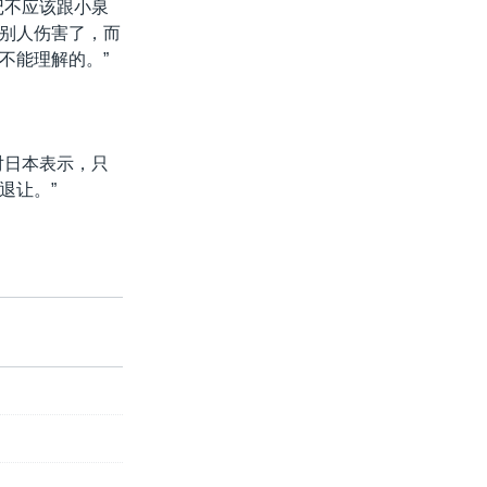
记不应该跟小泉
别人伤害了，而
不能理解的。”
对日本表示，只
退让。”