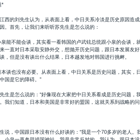
*
江西的刘先生认为，从表面上看，中日关系冷淡是历史原因造成
因。首先，让我们来听听苏先生是怎么说的：
小泉能不能会谈，其实看一看韩国的卢武铉总统跟小泉的会谈，
来一直对日本采取安静外交，想抛开历史问题，跟日本发展友好
谈，但是没有谈出什么结果，日本越发地对韩国进行挑衅。
日本谈也没有必要。从表面上看，中日关系是历史问题，其实，
中国是它的障碍。”
先生是怎么说的：“好像现在大家把中日关系看成是历史问题，
。我们知道，日本和美国是非常好的盟国，这就关系到战略的问
生说，中国跟日本没有什么好谈的：“我是一个70多岁的老人。
。小泉一再参拜靖国神社，我是非常反对的。我认为，跟日本没