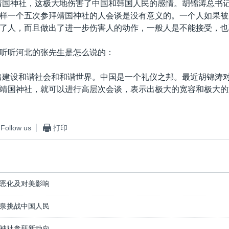
靖国神社，这极大地伤害了中国和韩国人民的感情。胡锦涛总书
样一个五次参拜靖国神社的人会谈是没有意义的。一个人如果被
了人，而且做出了进一步伤害人的动作，一般人是不能接受，也
听听河北的张先生是怎么说的：
出建设和谐社会和和谐世界。中国是一个礼仪之邦。最近胡锦涛
靖国神社，就可以进行高层次会谈，表示出极大的宽容和极大的
Follow us
打印
恶化及对美影响
泉挑战中国人民
神社参拜新动向