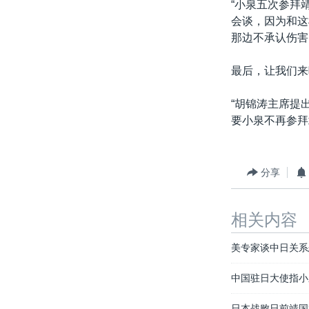
“小泉五次参拜
会谈，因为和这
那边不承认伤害
最后，让我们来
“胡锦涛主席提
要小泉不再参拜
分享
相关内容
美专家谈中日关系
中国驻日大使指小
日本战败日前靖国