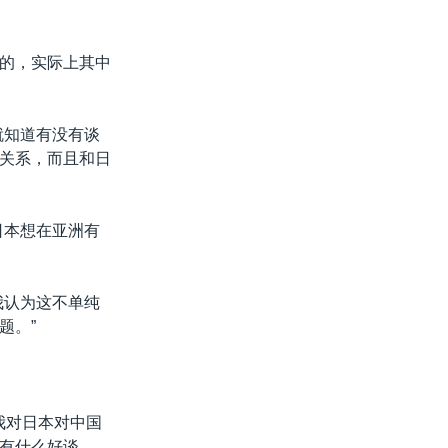
的，实际上其中
就知道有没有谈
关系，而且和日
日本想在亚洲有
我认为这不单纯
题。”
我对日本对中国
有什么好谈