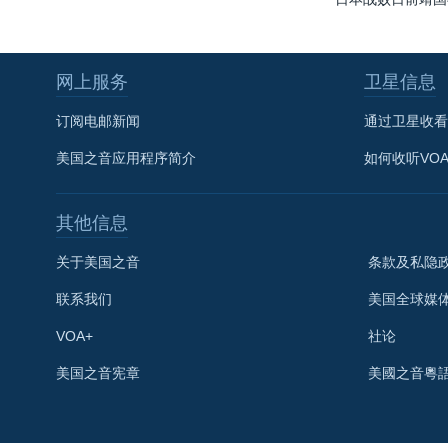
网上服务
卫星信息
订阅电邮新闻
通过卫星收看
美国之音应用程序简介
如何收听VO
其他信息
关于美国之音
条款及私隐
联系我们
美国全球媒
VOA+
社论
关注我们
美国之音宪章
美國之音粵