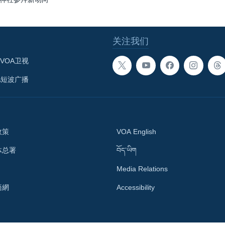
关注我们
VOA卫视
A短波广播
政策
VOA English
体总署
བོད་ཡིག
Media Relations
語網
Accessibility