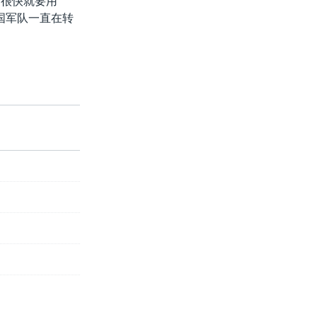
金很快就要用
国军队一直在转