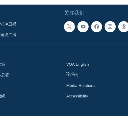
关注我们
VOA卫视
A短波广播
政策
VOA English
体总署
བོད་ཡིག
Media Relations
語網
Accessibility