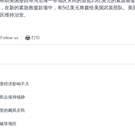
帮助美国墨西哥湾沿海一带地区灾民的首批25亿美元的紧急基
，在新的紧急救援款项中，有5亿美元将拨给美国武装部队。美
区维持治安。
Follow us
打印
美经济影响不大
民众保持镇静
里的飓风灾民
破坏地区