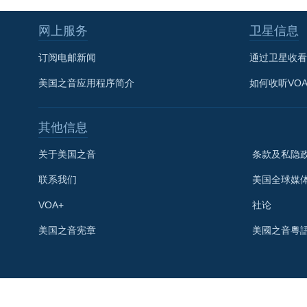
网上服务
卫星信息
订阅电邮新闻
通过卫星收看
美国之音应用程序简介
如何收听VO
其他信息
关于美国之音
条款及私隐
联系我们
美国全球媒
VOA+
社论
关注我们
美国之音宪章
美國之音粵