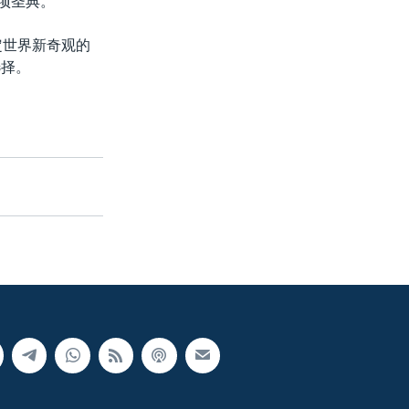
项圣典。
定世界新奇观的
选择。