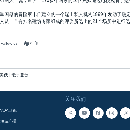
组织人士说，世界上170多个国家的16亿观众通过电视观看了这
重国籍的冒险家韦伯建立的一个瑞士私人机构1999年发动了确
人从一个有知名建筑专家组成的评委所选出的21个场所中进行
Follow us
打印
美俄中歌手登台
关注我们
VOA卫视
A短波广播