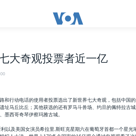
七大奇观投票者近一亿
00
路和行动电话的使用者投票选出了新世界七大奇观，包括中国的
遗址马丘比丘；其他获选的还有罗马斗兽场、约旦的佩特拉古城
、墨西哥奇琴伊察玛雅古城。
斯利以及美国女演员希拉里.斯旺克星期六在葡萄牙首都一个星光