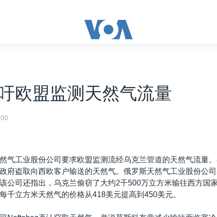
吁欧盟监测天然气流量
00
然气工业股份公司要求欧盟监测流经乌克兰管道的天然气流量。
政府盗取向西欧客户输送的天然气。俄罗斯天然气工业股份公司
该公司还指出，乌克兰偷窃了大约2千500万立方米输往西方国
每千立方米天然气的价格从418美元提高到450美元。