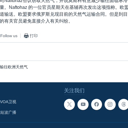
司Naftohaz否认窃取天然气，并说莫斯科有意减少输往面临寒
。Naftohaz 的一位官员星期天在基辅再次发出这项指称。欧
道输送。欧盟要求俄罗斯兑现目前的天然气运输合同。但是到目
的有关官员避免直接介入有关纠纷。
Follow us
打印
输往欧洲天然气
关注我们
VOA卫视
A短波广播