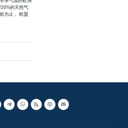
冷冬季气温的欧洲
盟20%的天然气
前为止， 欧盟