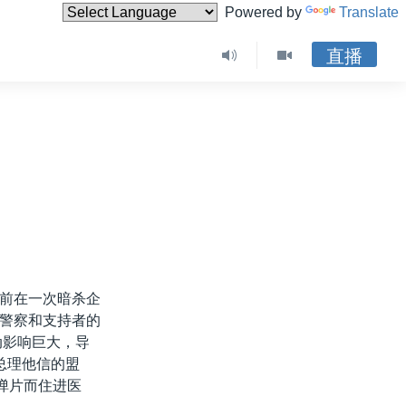
Powered by
Translate
直播
前在一次暗杀企
警察和支持者的
动影响巨大，导
总理他信的盟
弹片而住进医