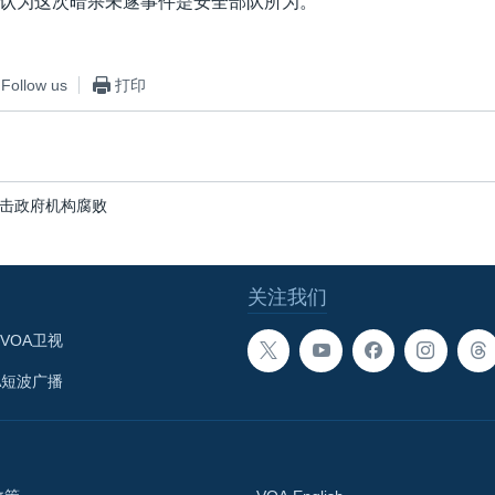
认为这次暗杀未遂事件是安全部队所为。
Follow us
打印
击政府机构腐败
关注我们
VOA卫视
A短波广播