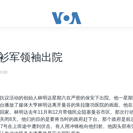
衫军领袖出院
:00
抗议活动的创始人林明达星期六在严密的保安下出院。他一星期
台播放了媒体大亨林明达离开曼谷的朱拉隆功医院的画面。他在
回家。林明达去年11月和12月带领民众阻塞曼谷市区。那次行
关闭8天。他们的目的是要将当时的政府赶下台。那个政府是前
17号在上班途中遭到伏击。有人用冲锋枪向他扫射。他因头部有