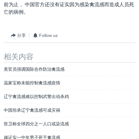
前为止， 中国官方还没有证实因为感染禽流感而造成人员死
亡的病例。
分享
Follow us
相关内容
美官员强调国际合作防治禽流感
温家宝称未能控制禽流感疫情
辽宁禽流感难以控制武警出动杀鸡
中国坦承辽宁禽流感可成灾祸
世卫称全球四分之一人口或染流感
越证实一中年男子死于禽流感