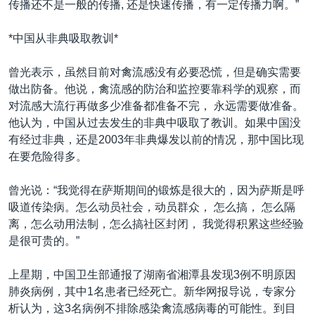
传播还不是一般的传播, 还是快速传播，有一定传播力啊。”
*中国从非典吸取教训*
曾光表示，虽然目前对禽流感没有必要恐慌，但是确实需要
做出防备。他说，禽流感的防治和监控要靠科学的观察，而
对流感大流行再做多少准备都准备不完， 永远需要做准备。
他认为，中国从过去发生的非典中吸取了教训。如果中国没
有经过非典，还是2003年非典爆发以前的情况，那中国比现
在要危险得多。
曾光说：“我觉得在萨斯期间的锻炼是很大的，因为萨斯是呼
吸道传染病。怎么动员社会，动员群众， 怎么搞， 怎么隔
离，怎么动用法制，怎么搞社区封闭， 我觉得积累这些经验
是很可贵的。”
上星期，中国卫生部通报了湖南省湘潭县发现3例不明原因
肺炎病例，其中1名患者已经死亡。新华网报导说，专家分
析认为，这3名病例不排除感染禽流感病毒的可能性。到目