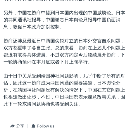
另外，中国在协商中提到日本国内出现的中国威胁论。日本
的共同通讯社报导，中国谴责日本舆论只报导中国负面消
息，敦促日本政府加以控制。
协商还涉及最近日中两国尖锐对立的日本外交官自杀问题，
双方都重申了各自主张。总的来看，协商在上述几个问题上
都没有取得具体进展。不过双方约定今后继续展开协商，下
一轮协商预计在本月底或者下月上旬举行。
由于日中关系受到靖国神社问题影响，几乎中断了所有的对
话，因此这一协商成为两国沟通的重要渠道，日本舆论分
析，在靖国神社问题没有解决的情况下，中国在其它问题上
也很难做出让步，不过，中日两国都表示愿意改善关系，因
此下一轮东海问题协商也将受到关注。
分享
Follow us