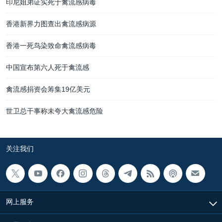
印尼姐弟证实死于禽流感病毒
香港新界力图查出禽流感病源
香港一死鸟染致命禽流感病毒
中国宣布第六人死于禽流感
禽流感捐资会筹集19亿美元
世卫总干事称未夸大禽流感危险
关注我们
网上服务