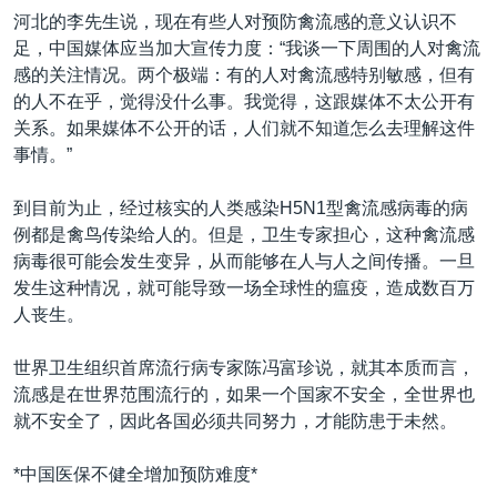
河北的李先生说，现在有些人对预防禽流感的意义认识不
足，中国媒体应当加大宣传力度：“我谈一下周围的人对禽流
感的关注情况。两个极端：有的人对禽流感特别敏感，但有
的人不在乎，觉得没什么事。我觉得，这跟媒体不太公开有
关系。如果媒体不公开的话，人们就不知道怎么去理解这件
事情。”
到目前为止，经过核实的人类感染H5N1型禽流感病毒的病
例都是禽鸟传染给人的。但是，卫生专家担心，这种禽流感
病毒很可能会发生变异，从而能够在人与人之间传播。一旦
发生这种情况，就可能导致一场全球性的瘟疫，造成数百万
人丧生。
世界卫生组织首席流行病专家陈冯富珍说，就其本质而言，
流感是在世界范围流行的，如果一个国家不安全，全世界也
就不安全了，因此各国必须共同努力，才能防患于未然。
*中国医保不健全增加预防难度*