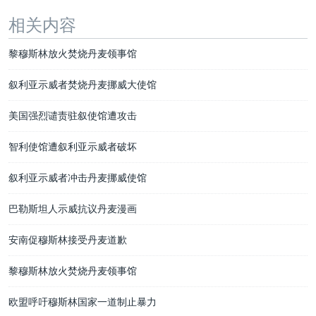
相关内容
黎穆斯林放火焚烧丹麦领事馆
叙利亚示威者焚烧丹麦挪威大使馆
美国强烈谴责驻叙使馆遭攻击
智利使馆遭叙利亚示威者破坏
叙利亚示威者冲击丹麦挪威使馆
巴勒斯坦人示威抗议丹麦漫画
安南促穆斯林接受丹麦道歉
黎穆斯林放火焚烧丹麦领事馆
欧盟呼吁穆斯林国家一道制止暴力