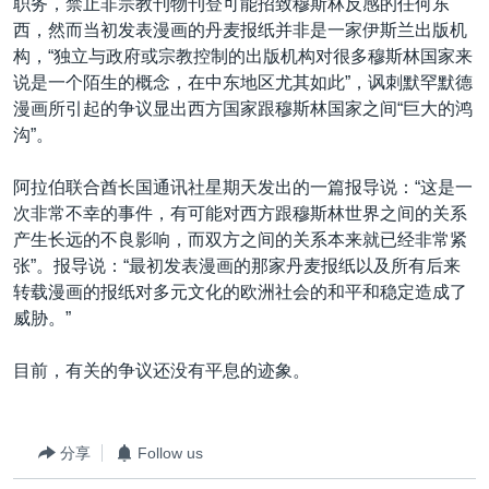
职务，禁止非宗教刊物刊登可能招致穆斯林反感的任何东
西，然而当初发表漫画的丹麦报纸并非是一家伊斯兰出版机
构，“独立与政府或宗教控制的出版机构对很多穆斯林国家来
说是一个陌生的概念，在中东地区尤其如此”，讽刺默罕默德
漫画所引起的争议显出西方国家跟穆斯林国家之间“巨大的鸿
沟”。
阿拉伯联合酋长国通讯社星期天发出的一篇报导说：“这是一
次非常不幸的事件，有可能对西方跟穆斯林世界之间的关系
产生长远的不良影响，而双方之间的关系本来就已经非常紧
张”。报导说：“最初发表漫画的那家丹麦报纸以及所有后来
转载漫画的报纸对多元文化的欧洲社会的和平和稳定造成了
威胁。”
目前，有关的争议还没有平息的迹象。
分享
Follow us