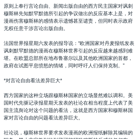
原则上奉行言论自由、新闻出版自由的西方民主国家对讽刺
穆斯林先知默罕默德所引起的争议做出的反应基本上是，对
漫画伤害穆斯林的感情表示遗憾甚至谴责，但同时表示政府
无权任意干涉言论出版自由。
法国世界报星期六发表的报导说：“欧洲国家对丹麦报纸发表
讽刺默罕默德的漫画在穆斯林世界引起的反应越来越感到难
堪。在欧盟总部所在地布鲁塞尔以及其他欧洲国家的首都，
政府在试图平息愤怒的情绪，同时呼吁人们保持克制。”
*对言论自由看法差异巨大*
西方国家的这种立场跟穆斯林国家的立场显然难以调和。美
国时代先驱记录报星期天发表的社论在相当程度上代表了美
国主流舆论对这个问题的看法，这就是西方国家和穆斯林国
家对言论自由的问题看法差异巨大。
社论说，穆斯林世界要求发表漫画的欧洲报纸解除其编辑的