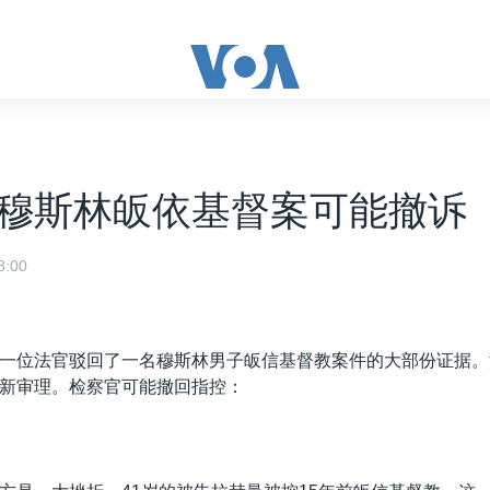
穆斯林皈依基督案可能撤诉
:00
一位法官驳回了一名穆斯林男子皈信基督教案件的大部份证据。
新审理。检察官可能撤回指控：