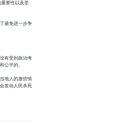
的重要性以及坚
了避免进一步争
没有受到政治考
和公平的。
当地人的激愤情
会发动人民杀死