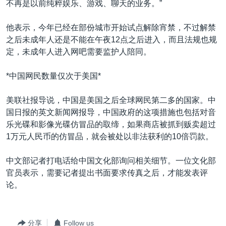
不再是以前纯粹娱乐、游戏、聊天的业务。”
他表示，今年已经在部份城市开始试点解除宵禁，不过解禁
之后未成年人还是不能在午夜12点之后进入，而且法规也规
定，未成年人进入网吧需要监护人陪同。
*中国网民数量仅次于美国*
美联社报导说，中国是美国之后全球网民第二多的国家。中
国日报的英文新闻网报导，中国政府的这项措施也包括对音
乐光碟和影像光碟仿冒品的取缔，如果商店被抓到贩卖超过
1万元人民币的仿冒品，就会被处以非法获利的10倍罚款。
中文部记者打电话给中国文化部询问相关细节。一位文化部
官员表示，需要记者提出书面要求传真之后，才能发表评
论。
分享
Follow us