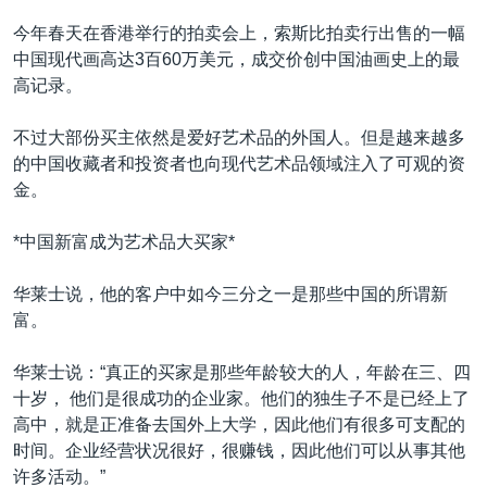
今年春天在香港举行的拍卖会上，索斯比拍卖行出售的一幅
中国现代画高达3百60万美元，成交价创中国油画史上的最
高记录。
不过大部份买主依然是爱好艺术品的外国人。但是越来越多
的中国收藏者和投资者也向现代艺术品领域注入了可观的资
金。
*中国新富成为艺术品大买家*
华莱士说，他的客户中如今三分之一是那些中国的所谓新
富。
华莱士说：“真正的买家是那些年龄较大的人，年龄在三、四
十岁， 他们是很成功的企业家。他们的独生子不是已经上了
高中，就是正准备去国外上大学，因此他们有很多可支配的
时间。企业经营状况很好，很赚钱，因此他们可以从事其他
许多活动。”