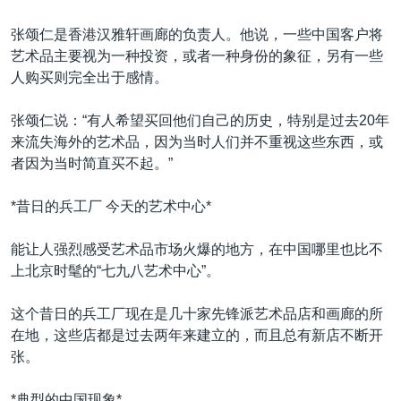
张颂仁是香港汉雅轩画廊的负责人。他说，一些中国客户将
艺术品主要视为一种投资，或者一种身份的象征，另有一些
人购买则完全出于感情。
张颂仁说：“有人希望买回他们自己的历史，特别是过去20年
来流失海外的艺术品，因为当时人们并不重视这些东西，或
者因为当时简直买不起。”
*昔日的兵工厂 今天的艺术中心*
能让人强烈感受艺术品市场火爆的地方，在中国哪里也比不
上北京时髦的“七九八艺术中心”。
这个昔日的兵工厂现在是几十家先锋派艺术品店和画廊的所
在地，这些店都是过去两年来建立的，而且总有新店不断开
张。
*典型的中国现象*