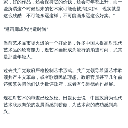
家，好的作品，还会保持它的价钱，还会每年都上升，而一
些所谓这个时候起来的艺术家可能会被淘(汰)掉，现实就是
这么残酷，不可能永远这样，不可能画永远这么好卖。”
*逛画廊成为消遣时尚*
当前艺术品市场火爆的一个好处是，许多中国人提高对现代
艺术品的欣赏能力，逛艺术画廊成为流行的消遣时尚，尤其
是那些年轻人。
过去共产党政府严格控制艺术形式。共产党领导希望艺术歌
颂共产主义革命，或者歌颂民族理想。政府官员甚至几年前
还频繁关闭他们认为批评政府，或者有伤道德的作品展。
现在对艺术的审查已经放松。田媛女士说，中国政府为现代
艺术欣欣向荣的发展而感到骄傲，为艺术家的成功感到高
兴。