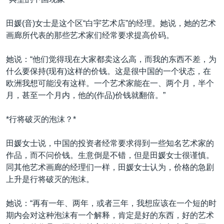
田媛(音)女士是这个区“白宇艺术店”的经理。她说，她的艺术
画廊所代表的那些艺术家们经常要求提高价码。
她说：“他们觉得现在大家都卖这么高，而我的东西不差，为
什么要保持(现有)这样的价钱。这是很中国的一个状态，在
欧洲我想可能没有这样。一个艺术家能在一、两个月，半个
月，甚至一个月内，他的(作品)价钱就翻倍。”
*行将破灭的泡沫？*
田媛女士说，中国的投资者经常要求得到一些知名艺术家的
作品，而不问价钱。生意倒是不错，但是田媛女士很谨慎。
同其他艺术画廊的经理们一样，田媛女士认为，价格的急剧
上升是行将破灭的泡沫。
她说：“再有一年、两年，或者三年，我想应该在一个短的时
期内会对这种泡沫有一个解释，肯定是好的东西，好的艺术