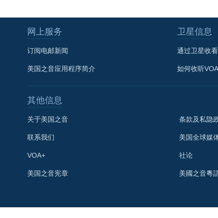
网上服务
卫星信息
订阅电邮新闻
通过卫星收看
美国之音应用程序简介
如何收听VO
其他信息
关于美国之音
条款及私隐
联系我们
美国全球媒
VOA+
社论
关注我们
美国之音宪章
美國之音粵