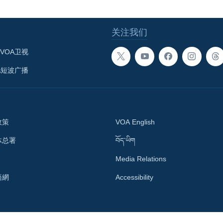
关注我们
VOA卫视
A短波广播
政策
VOA English
体总署
བོད་ཡིག
Media Relations
語網
Accessibility