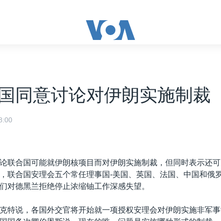
国同意讨论对伊朗实施制裁
:00
论联合国可能就伊朗核项目而对伊朗实施制裁，但同时表示还可
，联合国安理会五个常任理事国-美国、英国、法国、中国和俄
们对德黑兰拒绝停止浓缩铀工作深感失望。
克特说，各国外交官将开始就一项授权安理会对伊朗实施非军事