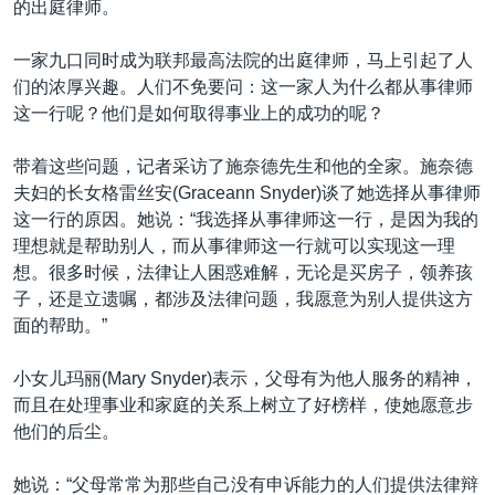
的出庭律师。
一家九口同时成为联邦最高法院的出庭律师，马上引起了人
们的浓厚兴趣。人们不免要问：这一家人为什么都从事律师
这一行呢？他们是如何取得事业上的成功的呢？
带着这些问题，记者采访了施奈德先生和他的全家。施奈德
夫妇的长女格雷丝安(Graceann Snyder)谈了她选择从事律师
这一行的原因。她说：“我选择从事律师这一行，是因为我的
理想就是帮助别人，而从事律师这一行就可以实现这一理
想。很多时候，法律让人困惑难解，无论是买房子，领养孩
子，还是立遗嘱，都涉及法律问题，我愿意为别人提供这方
面的帮助。”
小女儿玛丽(Mary Snyder)表示，父母有为他人服务的精神，
而且在处理事业和家庭的关系上树立了好榜样，使她愿意步
他们的后尘。
她说：“父母常常为那些自己没有申诉能力的人们提供法律辩