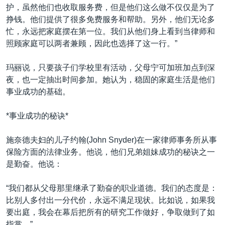
护，虽然他们也收取服务费，但是他们这么做不仅仅是为了
挣钱。他们提供了很多免费服务和帮助。另外，他们无论多
忙，永远把家庭摆在第一位。我们从他们身上看到当律师和
照顾家庭可以两者兼顾，因此也选择了这一行。”
玛丽说，只要孩子们学校里有活动，父母宁可加班加点到深
夜，也一定抽出时间参加。她认为，稳固的家庭生活是他们
事业成功的基础。
*事业成功的秘诀*
施奈德夫妇的儿子约翰(John Snyder)在一家律师事务所从事
保险方面的法律业务。他说，他们兄弟姐妹成功的秘诀之一
是勤奋。他说：
“我们都从父母那里继承了勤奋的职业道德。我们的态度是：
比别人多付出一分代价，永远不满足现状。比如说，如果我
要出庭，我会在幕后把所有的研究工作做好，争取做到了如
指掌。”