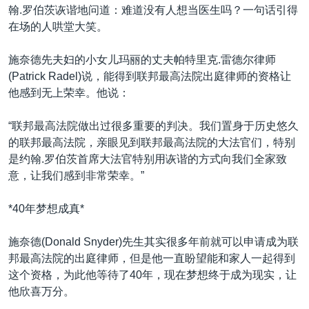
翰.罗伯茨诙谐地问道：难道没有人想当医生吗？一句话引得
在场的人哄堂大笑。
施奈德先夫妇的小女儿玛丽的丈夫帕特里克.雷德尔律师
(Patrick Radel)说，能得到联邦最高法院出庭律师的资格让
他感到无上荣幸。他说：
“联邦最高法院做出过很多重要的判决。我们置身于历史悠久
的联邦最高法院，亲眼见到联邦最高法院的大法官们，特别
是约翰.罗伯茨首席大法官特别用诙谐的方式向我们全家致
意，让我们感到非常荣幸。”
*40年梦想成真*
施奈德(Donald Snyder)先生其实很多年前就可以申请成为联
邦最高法院的出庭律师，但是他一直盼望能和家人一起得到
这个资格，为此他等待了40年，现在梦想终于成为现实，让
他欣喜万分。