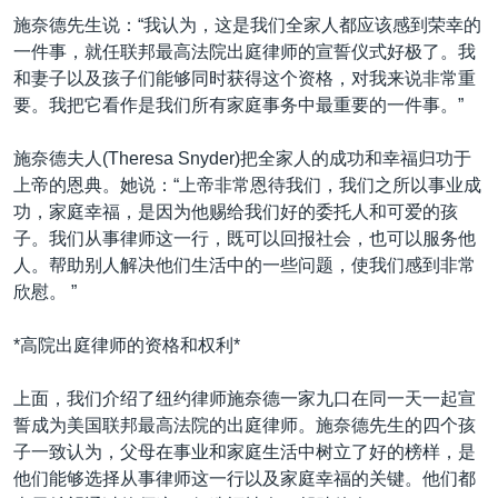
施奈德先生说：“我认为，这是我们全家人都应该感到荣幸的
一件事，就任联邦最高法院出庭律师的宣誓仪式好极了。我
和妻子以及孩子们能够同时获得这个资格，对我来说非常重
要。我把它看作是我们所有家庭事务中最重要的一件事。”
施奈德夫人(Theresa Snyder)把全家人的成功和幸福归功于
上帝的恩典。她说：“上帝非常恩待我们，我们之所以事业成
功，家庭幸福，是因为他赐给我们好的委托人和可爱的孩
子。我们从事律师这一行，既可以回报社会，也可以服务他
人。帮助别人解决他们生活中的一些问题，使我们感到非常
欣慰。 ”
*高院出庭律师的资格和权利*
上面，我们介绍了纽约律师施奈德一家九口在同一天一起宣
誓成为美国联邦最高法院的出庭律师。施奈德先生的四个孩
子一致认为，父母在事业和家庭生活中树立了好的榜样，是
他们能够选择从事律师这一行以及家庭幸福的关键。他们都