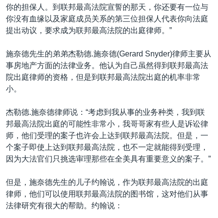
你的担保人。到联邦最高法院宣誓的那天，你还要有一位与
你没有血缘以及家庭成员关系的第三位担保人代表你向法庭
提出动议，要求成为联邦最高法院的出庭律师。”
施奈德先生的弟弟杰勒德.施奈德(Gerard Snyder)律师主要从
事房地产方面的法律业务。他认为自己虽然得到联邦最高法
院出庭律师的资格，但是到联邦最高法院出庭的机率非常
小。
杰勒德.施奈德律师说：“考虑到我从事的业务种类，我到联
邦最高法院出庭的可能性非常小，我哥哥家有些人是诉讼律
师，他们受理的案子也许会上达到联邦最高法院。但是，一
个案子即使上达到联邦最高法院，也不一定就能得到受理，
因为大法官们只挑选审理那些在全美具有重要意义的案子。”
但是，施奈德先生的儿子约翰说，作为联邦最高法院的出庭
律师，他们可以使用联邦最高法院的图书馆，这对他们从事
法律研究有很大的帮助。约翰说：