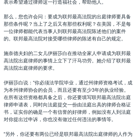
表示希望通过律师这一行造福社会，帮助他人。
那么，您也许会问：要成为联邦最高法院的出庭律师要具备
那些条件呢？当上了之后又有那些权利呢？在美国，不是每
一位律师都能代表当事人到联邦最高法院陈述他们的案件
的。联邦最高法院对接受哪些律师的陈述有自己的规定。
施奈德夫妇的二女儿伊丽莎白在推动全家人申请成为联邦最
高法院出庭律师的事情上立下了汗马功劳。她介绍了联邦最
高法院出庭律师的要求。
伊丽莎白说：“你必须法学院毕业，通过州律师资格考试，成
为本州律师协会的会员，而且还要有至少3年的执业经验。
在所有这些资格都具备之后，你还要填写联邦最高法院出庭
律师申请表，同时向法庭提交一份由法庭出具的律师合格证
书，证实你的确是一个有信誉的好律师，例如没有人到法庭
对你提出过申诉，你也没有做过任何违法的事情等。
“另外，你还要有两位已经是联邦最高法院出庭律师的人作为