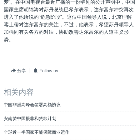
梦”。在中国电视台最近广播的一份罕见的公开声明中，中国
国家主席胡锦涛对苏丹总统巴希尔表示，达尔富尔冲突再次
进入了他所说的“危急阶段”。这位中国领导人说，北京理解
喀土穆对达尔富尔的关注，不过，他表示，希望苏丹领导人
加强同有关各方的对话，协助改善达尔富尔的人道主义形
势。
分享
Follow us
相关内容
中国非洲高峰会签署高额协议
安南赞中国援非和贷款计划
全球近一半国家不能保障商业运作