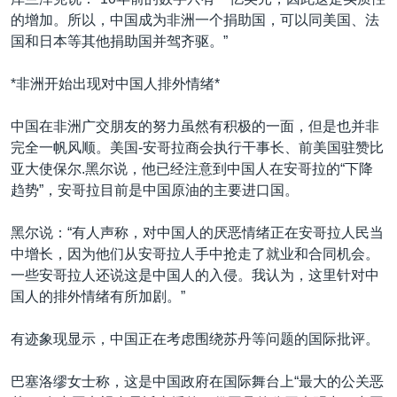
的增加。所以，中国成为非洲一个捐助国，可以同美国、法
国和日本等其他捐助国并驾齐驱。”
*非洲开始出现对中国人排外情绪*
中国在非洲广交朋友的努力虽然有积极的一面，但是也并非
完全一帆风顺。美国-安哥拉商会执行干事长、前美国驻赞比
亚大使保尔.黑尔说，他已经注意到中国人在安哥拉的“下降
趋势”，安哥拉目前是中国原油的主要进口国。
黑尔说：“有人声称，对中国人的厌恶情绪正在安哥拉人民当
中增长，因为他们从安哥拉人手中抢走了就业和合同机会。
一些安哥拉人还说这是中国人的入侵。我认为，这里针对中
国人的排外情绪有所加剧。”
有迹象现显示，中国正在考虑围绕苏丹等问题的国际批评。
巴塞洛缪女士称，这是中国政府在国际舞台上“最大的公关恶