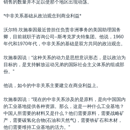
销售的数量并不足以使那个地区出现动荡。
*中非关系基础从政治观念到商业利益*
沃尔特.坎施泰因最近曾担任负责非洲事务的美国助理国务
卿，目前就职于咨询公司--斯考克罗夫特集团。他说，1960
年代和1970年代，中非关系的基础是双方共同的政治观念。
坎施泰因说：“这种关系的动力是思想意识形态，是以政治为
目标的，是支持解放运动兄弟的国际社会主义体系的组成部
份。”
他说，如今的中非关系主要建立在商业利益上。
坎施泰因说：“现在的中非关系涉及的是原料，是向中国国内
的工业基地提供各种资源。那么，这是一种什么工业基地？
中国人所需要的材料又是什么？他们需要原料，需要战略矿
产，需要碳氢化合物(石油和天然气)，需要铁矿石和木材，
他们需要维持工业基地的活力。”