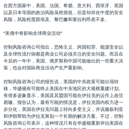
在西方国家中，美国、法国、希腊、意大利、西班牙、英国
以及日本等国的政治风险虽然很低，但是却存在中度的安全
风险，风险程度跟埃及、黎巴嫩和塞拉利昂差不多。
*美俄中将影响全球商业活动*
控制风险咨询公司指出，恐怖主义、跨国犯罪、能源安全以
及全球性流行病都是商业公司必须关注的安全问题。而且在
今后的一年中，美国、俄罗斯和中国可能做出的一些重大决
策，也会对国际商业活动产生严重影响。
控制风险咨询公司的报告说，美国的中东政策可能出现转
移，华盛顿有可能终止美国在中东地区的大规模重建计划。
有很多迹象显示，美国及其盟国可能在伊拉克的运作上改弦
易辙。报告认为，最有可能的情况是，伊拉克国内权力进一
步分化，美国在伊拉克问题上转向多变主义，并说服叙利亚
和伊朗帮助为伊拉克筹划一个长期的解决方案。不过，控制
风险咨询公司表示，这种情况只有在华盛顿重新评估美国在