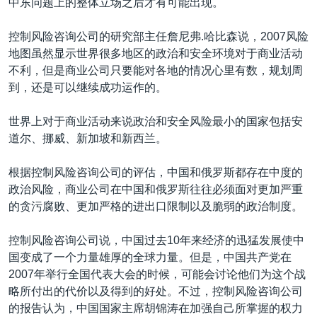
中东问题上的整体立场之后才有可能出现。
控制风险咨询公司的研究部主任詹尼弗.哈比森说，2007风险
地图虽然显示世界很多地区的政治和安全环境对于商业活动
不利，但是商业公司只要能对各地的情况心里有数，规划周
到，还是可以继续成功运作的。
世界上对于商业活动来说政治和安全风险最小的国家包括安
道尔、挪威、新加坡和新西兰。
根据控制风险咨询公司的评估，中国和俄罗斯都存在中度的
政治风险，商业公司在中国和俄罗斯往往必须面对更加严重
的贪污腐败、更加严格的进出口限制以及脆弱的政治制度。
控制风险咨询公司说，中国过去10年来经济的迅猛发展使中
国变成了一个力量雄厚的全球力量。但是，中国共产党在
2007年举行全国代表大会的时候，可能会讨论他们为这个战
略所付出的代价以及得到的好处。不过，控制风险咨询公司
的报告认为，中国国家主席胡锦涛在加强自己所掌握的权力