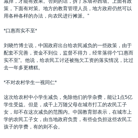
减掉，才能有效果。否则的话，拆了东墙补西墙。上面有政
策，下面有对策。地方的教育管理人员，地方政府仍然可以
用各种各样的办法，向农民进行摊派。”
*口惠而实不至*
刘晓竹博士说，中国政府出台给农民减负的一些政策，由于
配套不完善，资金不到位，监督不得力，经常落得个“口惠而
实不至”。他说，给农民工讨还被拖欠工资的落实情况，比过
去一年多更糟糕。
*不对农村学生一视同仁*
这次给农村中小学生减负，免除他们的学杂费，能让1点5亿
学生受益。但是，成千上万随父母在城市打工的农民工子
女，却不在这次减负的范围内。中国教育部表示，在城市上
学的农民工子女，由当地政府负责，有些会负担这些农民工
孩子的学费，有的则不会。