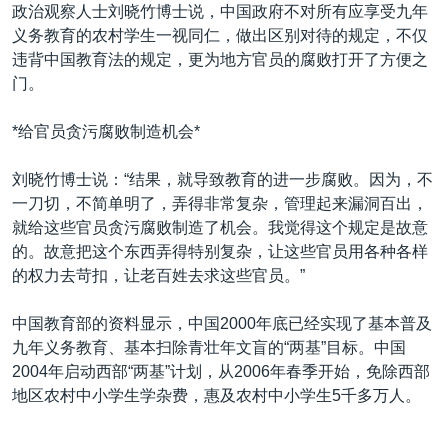
政治观察人士刘晓竹博士说，中国政府不对所有应享受九年
义务教育的农村学生一视同仁，做出区别对待的规定，不仅
违背中国教育法的规定，更为地方官员的腐败打开了方便之
门。
*给官员贪污腐败制造机会*
刘晓竹博士说：“结果，就导致教育的进一步腐败。因为，不
一刀切，不简单明了，弄得非常复杂，管理起来漏洞百出，
就给这些官员贪污腐败制造了机会。我觉得这个规定是故意
的。故意把这个东西弄得特别复杂，让这些官员用各种各样
的权力去苛扣，让老百姓去求这些官员。”
中国教育部的资料显示，中国2000年底已经实现了基本普及
九年义务教育、基本扫除青壮年文盲的“两基”目标。中国
2004年启动西部“两基”计划，从2006年春季开始，免除西部
地区农村中小学生学杂费，惠及农村中小学生5千多万人。