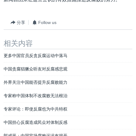
分享
Follow us
相关内容
更多中国官员反贪反腐运动中落马
中国贪腐猖獗众听友对反腐感悲观
外界关注中国能否提升反腐败能力
专家称中国体制不改腐败无法根治
专家评论：即使反腐也为中共特权
中国担心反腐造成民众对体制反感
郎咸平：中国官场腐败远没有揭开