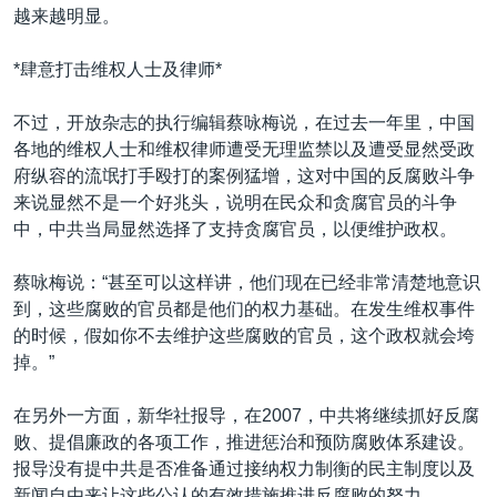
越来越明显。
*肆意打击维权人士及律师*
不过，开放杂志的执行编辑蔡咏梅说，在过去一年里，中国
各地的维权人士和维权律师遭受无理监禁以及遭受显然受政
府纵容的流氓打手殴打的案例猛增，这对中国的反腐败斗争
来说显然不是一个好兆头，说明在民众和贪腐官员的斗争
中，中共当局显然选择了支持贪腐官员，以便维护政权。
蔡咏梅说：“甚至可以这样讲，他们现在已经非常清楚地意识
到，这些腐败的官员都是他们的权力基础。在发生维权事件
的时候，假如你不去维护这些腐败的官员，这个政权就会垮
掉。”
在另外一方面，新华社报导，在2007，中共将继续抓好反腐
败、提倡廉政的各项工作，推进惩治和预防腐败体系建设。
报导没有提中共是否准备通过接纳权力制衡的民主制度以及
新闻自由来让这些公认的有效措施推进反腐败的努力。