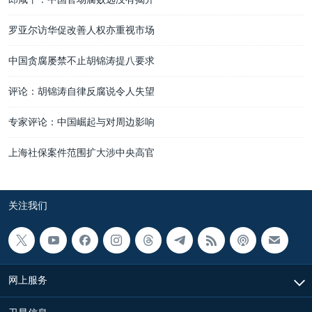
罗亚尔访华促改善人权亦重视市场
中国贪腐屡禁不止胡锦涛提八要求
评论：胡锦涛自律反腐说令人失望
专家评论：中国崛起与对周边影响
上海社保案件范围扩大涉中央高官
关注我们
网上服务