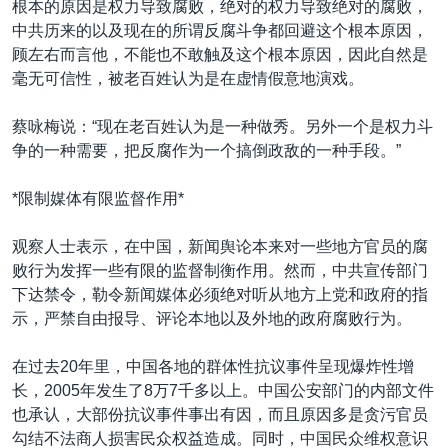
根本的原因是权力导致腐败，绝对的权力导致绝对的腐败，
中共历来的以及现在的所谓反腐斗争都回避这个根本原因，
顾左右而言他，不能也不敢触及这个根本原因，因此自然是
毫无可信性，被老百姓认为是在虚情假意地演戏。
蔡咏梅说：“现在老百姓认为是一种做秀。另外一个是权力斗
争的一种需要，把反腐作为一个搞倒政敌的一种手段。”
*限制媒体有限监督作用*
观察人士表示，在中国，新闻舆论本来对一些地方官员的腐
败行为发挥一些有限的监督制衡作用。然而，中共宣传部门
下达禁令，勒令新闻媒体必须绝对听从地方上党和政府的指
示，严禁自由报导、评论本地以及外地的政府腐败行为。
在过去20年里，中国各地的群体性抗议事件呈现爆炸性增
长，2005年发生了8万7千多以上。中国公安部门的内部文件
也承认，大部份抗议事件事出有因，而且原因多是贪污官员
勾结不法商人损害民众权益造成。同时，中国民众维权意识