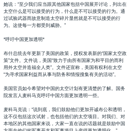
她说：“至少我们应当跟其他国家包括中国展开讨论，列出在
太空什么是可以接受的行为，什么是不可以接受的行为。通
过试验武器而故意制造太空碎片显然就是不可以接受的行
为。这使每一方都受到威胁。”
*呼吁中国更加透明*
布什总统去年更新了美国的政策，授权发表新的“国家太空政
策”文件。文件说，美国“致力于由所有国家为和平目的而利
用外太空并造福全人类”。文件还宣称，美国有权利在太空
“为寻求国家利益而从事与防务和情报搜集有关的活动”。
美国官员如今希望对中国的太空计划有更清楚的了解。国务
院发言人麦科马克呼吁中国方面更加透明一些。
麦科马克说：“说到底，我们鼓励他们更加开诚布公和透明，
这不仅包括这次试射，也包括他们的太空项目。对我们、对
本地区的其他国家来说，大家一直在说的话题就是鼓励中国
方面在他们的军事开支和军事项目上变得更加透明化。”