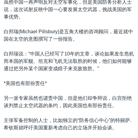
虽然中国一再声明反对太空军事化，但是美国防务分析人士
说，这次试射反映中国一心要发展太空武器，挑战美国的军
事优势。
白邦瑞(Michael Pillsbury)是五角大楼的咨询顾问，最近就中
国在太空的意图撰写了一份报告。
白邦瑞说：“中国人已经写了10年的文章，谈论如果发生危机
而本国的军舰、坦克和飞机无法取胜的时候，他们如何能够
通过把另外某个国家变成瞎子来克敌致胜。”
*美国也有部份责任*
另一派专家虽然也谴责中国，但是他们却争辩说，白宫拒绝
谈判禁止太空武器的条约，因此美国也有部份责任。
主张军备控制的人士，比如独立的“防务信心中心”的特丽萨.
希钦斯就呼吁美国重新考虑自己的立场并开始会谈。