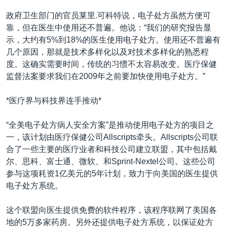
政府卫生部门的官员莱里.可科特说，电子处方虽然方便可
靠，但在医生中使用还不普遍。他说：“我们的研究报告显
示，大约有5%到18%的医生使用电子处方。使用还不普遍有
几个原因，那就是技术多样化以及对技术多样化的熟悉程
度。这确实需要时间，传统的习惯不太容易改变。医疗保健
监督法案要求我们在2009年之前要加快使用电子处方。”
*医疗界与科技界连手推动*
“全美电子处方病人安全方案”是推动使用电子处方的项目之
一，该计划由医疗保健公司Allscripts牵头。Allscripts公司联
合了一些主要的医疗业者和科技公司建立联盟，其中包括戴
尔、思科、富士通、微软、和Sprint-Nextel公司。这些公司
参与这项耗资1亿美元的5年计划，致力于向美国的医生提供
电子处方系统。
这个联盟向医生提供免费的软件程序，该程序联网了美国各
地的5万多家药房。另外还提供电子处方系统，以保证处方